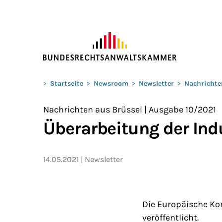
ZUM HAUPTINHALT SPRINGEN
Sie befinden sich hier:
>
Startseite
>
Newsroom
>
Newsletter
>
Nachrichte
Nachrichten aus Brüssel | Ausgabe 10/2021
Überarbeitung der Ind
14.05.2021
Newsletter
Die Europäische Kom
veröffentlicht.