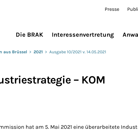
Presse
Publ
Die BRAK
Interessenvertretung
Anwa
n aus Brüssel
>
2021
>
Ausgabe 10/2021 v. 14.05.2021
ustriestrategie – KOM
mission hat am 5. Mai 2021 eine überarbeitete Industr