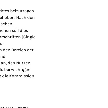
ktes beizutragen.
gehoben. Nach den
ischen
ehen soll dies
rschriften (Single
ie
m den Bereich der
und
 an, den Nutzen
s bei wichtigen
te die Kommission