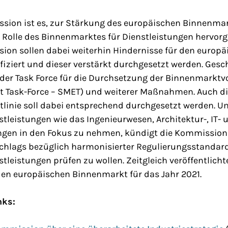
ssion ist es, zur Stärkung des europäischen Binnenmar
e Rolle des Binnenmarktes für Dienstleistungen hervor
ion sollen dabei weiterhin Hindernisse für den europä
iziert und dieser verstärkt durchgesetzt werden. Gesch
der Task Force für die Durchsetzung der Binnenmarktvo
 Task-Force – SMET) und weiterer Maßnahmen. Auch d
tlinie soll dabei entsprechend durchgesetzt werden. U
leistungen wie das Ingenieurwesen, Architektur-, IT- 
ngen in den Fokus zu nehmen, kündigt die Kommission
schlags bezüglich harmonisierter Regulierungsstandard
leistungen prüfen zu wollen. Zeitgleich veröffentlich
den europäischen Binnenmarkt für das Jahr 2021.
nks: