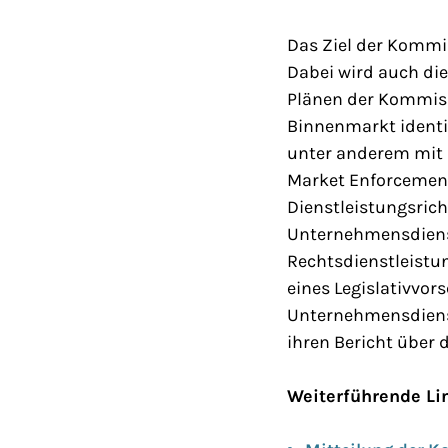
Das Ziel der Kommi
Dabei wird auch di
Plänen der Kommiss
Binnenmarkt identif
unter anderem mit 
Market Enforcement
Dienstleistungsrich
Unternehmensdienst
Rechtsdienstleistu
eines Legislativvor
Unternehmensdienst
ihren Bericht über 
Weiterführende Li