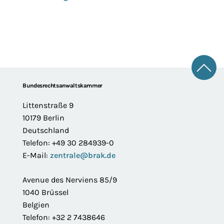
Zum 
Footer
Bundesrechtsanwaltskammer
Littenstraße 9
10179 Berlin
Deutschland
Telefon: +49 30 284939-0
E-Mail:
zentrale@brak.de
Avenue des Nerviens 85/9
1040 Brüssel
Belgien
Telefon: +32 2 7438646