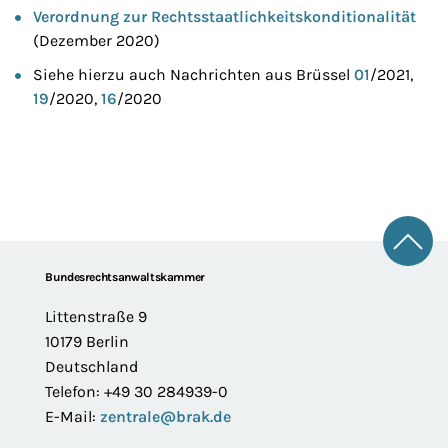
Verordnung zur Rechtsstaatlichkeitskonditionalität
(Dezember 2020)
Siehe hierzu auch Nachrichten aus Brüssel
01
/2021,
19
/2020,
16
/2020
Zum 
Footer
Bundesrechtsanwaltskammer
Littenstraße 9
10179 Berlin
Deutschland
Telefon: +49 30 284939-0
E-Mail:
zentrale@brak.de