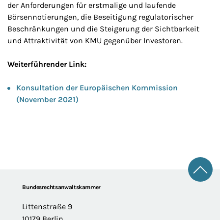
der Anforderungen für erstmalige und laufende
Börsennotierungen, die Beseitigung regulatorischer
Beschränkungen und die Steigerung der Sichtbarkeit
und Attraktivität von KMU gegenüber Investoren.
Weiterführender Link:
Konsultation der Europäischen Kommission
(November 2021)
Zum 
Footer
Bundesrechtsanwaltskammer
Littenstraße 9
10179 Berlin