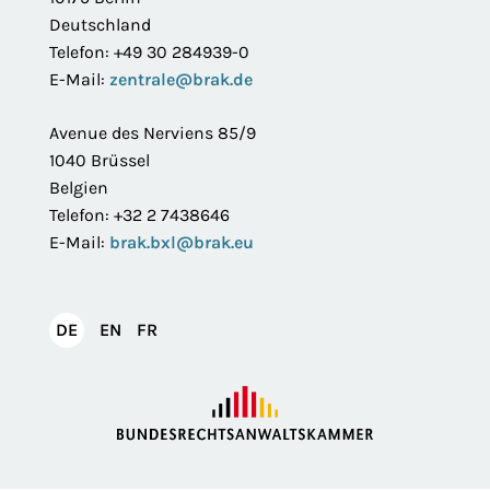
Deutschland
Telefon: +49 30 284939-0
E-Mail:
zentrale@brak.de
Avenue des Nerviens 85/9
1040 Brüssel
Belgien
Telefon: +32 2 7438646
E-Mail:
brak.bxl@brak.eu
English
Français
DE
EN
FR
Deutsch