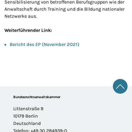
Sensibilisierung von betroffenen Berufsgruppen wie der
Anwaltschaft durch Training und die Bildung nationaler
Netzwerke aus.
Weiterführender Link:
Bericht des EP (November 2021)
Zum 
Footer
Bundesrechtsanwaltskammer
Littenstraße 9
10179 Berlin
Deutschland
Telefon: +49 30 284939-0