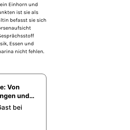
 ein Einhorn und
nkten ist sie als
tin befasst sie sich
örsenaufsicht
 Gesprächsstoff
usik, Essen und
rina nicht fehlen.