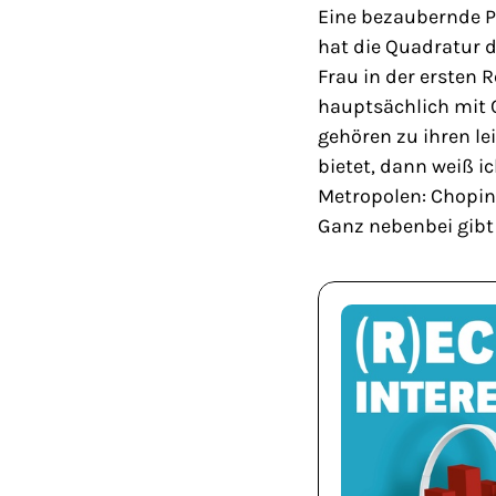
Eine bezaubernde Pe
hat die Quadratur d
Frau in der ersten 
hauptsächlich mit 
gehören zu ihren le
bietet, dann weiß i
Metropolen: Chopin
Ganz nebenbei gibt 