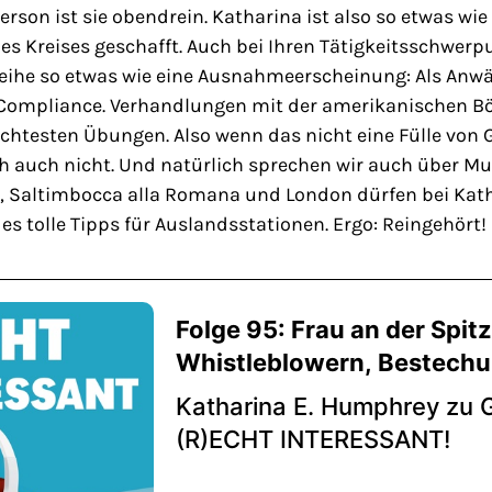
rson ist sie obendrein. Katharina ist also so etwas wie
es Kreises geschafft. Auch bei Ihren Tätigkeitsschwerpu
Reihe so etwas wie eine Ausnahmeerscheinung: Als Anwäl
Compliance. Verhandlungen mit der amerikanischen B
ichtesten Übungen. Also wenn das nicht eine Fülle von
ch auch nicht. Und natürlich sprechen wir auch über M
, Saltimbocca alla Romana und London dürfen bei Katha
es tolle Tipps für Auslandsstationen. Ergo: Reingehört!