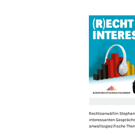
Rechtsanwältin Stephani
interessanten Gespräch
anwaltsspezifische The