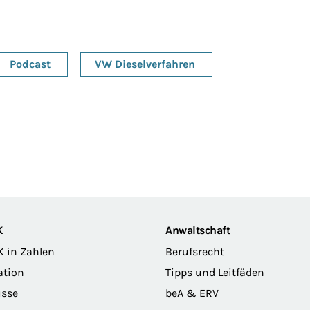
Podcast
VW Dieselverfahren
K
Anwaltschaft
K in Zahlen
Berufsrecht
ation
Tipps und Leitfäden
sse
beA & ERV