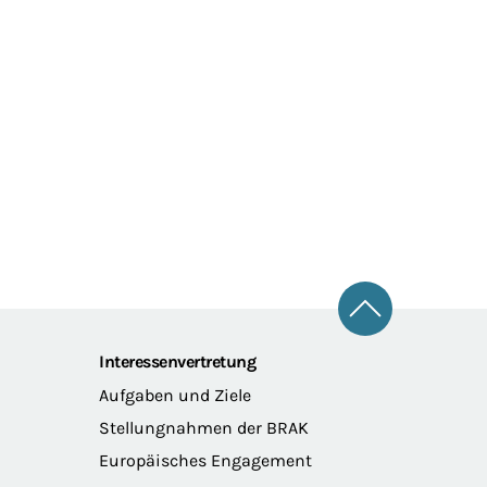
Zum Seitena
Interessenvertretung
Aufgaben und Ziele
Stellungnahmen der BRAK
Europäisches Engagement