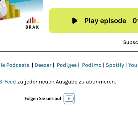
le Podcasts
|
Deezer
|
Podigee
|
Podimo
|
Spotify
|
You
S-Feed
zu jeder neuen Ausgabe zu abonnieren.