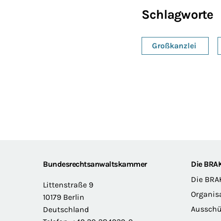
Schlagworte
Großkanzlei
Footer
Bundesrechtsanwaltskammer
Die BRA
Die BRA
Littenstraße 9
Organis
10179 Berlin
Ausschü
Deutschland