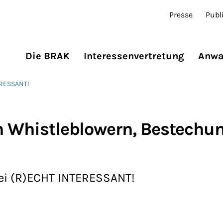
Presse
Publ
Die BRAK
Interessenvertretung
Anwa
ERESSANT!
on Whistleblowern, Bestechu
bei (R)ECHT INTERESSANT!