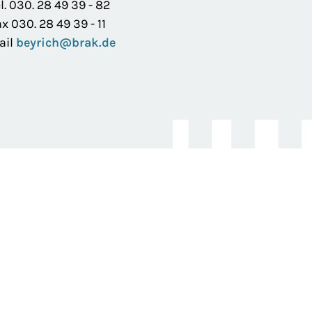
l. 030. 28 49 39 - 82
x 030. 28 49 39 - 11
ail
beyrich@brak.de