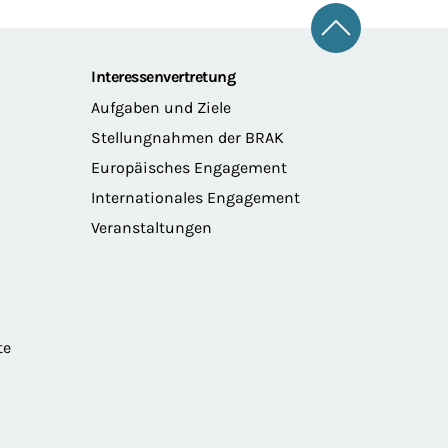
Zum Seitena
Interessenvertretung
Aufgaben und Ziele
Stellungnahmen der BRAK
Europäisches Engagement
Internationales Engagement
Veranstaltungen
te