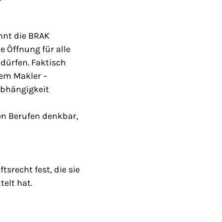
hnt die BRAK
 Öffnung für alle
dürfen. Faktisch
dem Makler –
abhängigkeit
en Berufen denkbar,
srecht fest, die sie
elt hat.