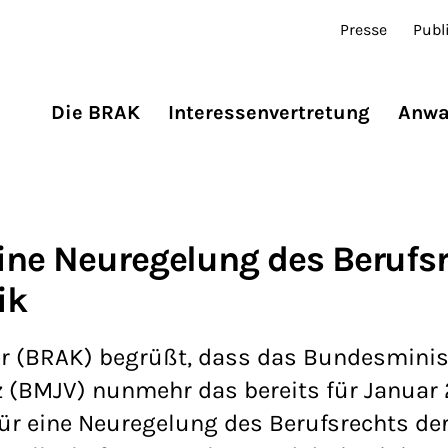
Presse
Publ
Die BRAK
Interessenvertretung
Anwa
ine Neuregelung des Berufsr
ik
 (BRAK) begrüßt, dass das Bundesminis
z (BMJV) nunmehr das bereits für Januar
r eine Neuregelung des Berufsrechts de