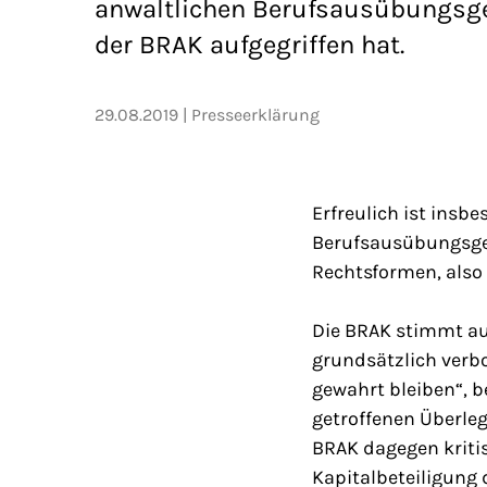
anwaltlichen Berufsausübungsges
der BRAK aufgegriffen hat.
29.08.2019
Presseerklärung
Erfreulich ist insb
Berufsausübungsges
Rechtsformen, also 
Die BRAK stimmt au
grundsätzlich verb
gewahrt bleiben“, b
getroffenen Überleg
BRAK dagegen kritisc
Kapitalbeteiligung 