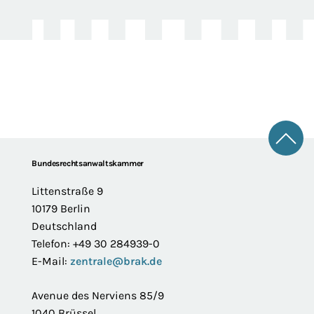
Zum 
Footer
Bundesrechtsanwaltskammer
Littenstraße 9
10179 Berlin
Deutschland
Telefon: +49 30 284939-0
E-Mail:
zentrale@brak.de
Avenue des Nerviens 85/9
1040 Brüssel