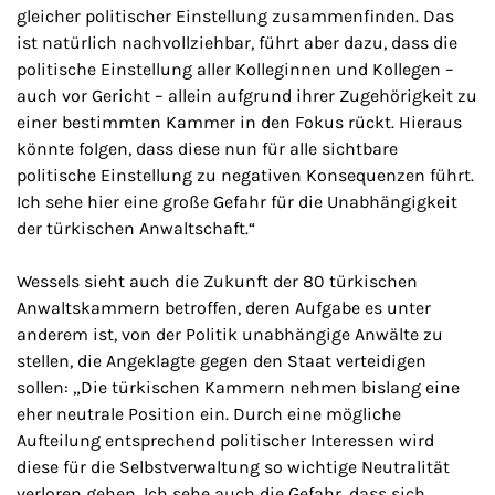
gleicher politischer Einstellung zusammenfinden. Das
ist natürlich nachvollziehbar, führt aber dazu, dass die
politische Einstellung aller Kolleginnen und Kollegen –
auch vor Gericht – allein aufgrund ihrer Zugehörigkeit zu
einer bestimmten Kammer in den Fokus rückt. Hieraus
könnte folgen, dass diese nun für alle sichtbare
politische Einstellung zu negativen Konsequenzen führt.
Ich sehe hier eine große Gefahr für die Unabhängigkeit
der türkischen Anwaltschaft.“
Wessels sieht auch die Zukunft der 80 türkischen
Anwaltskammern betroffen, deren Aufgabe es unter
anderem ist, von der Politik unabhängige Anwälte zu
stellen, die Angeklagte gegen den Staat verteidigen
sollen: „Die türkischen Kammern nehmen bislang eine
eher neutrale Position ein. Durch eine mögliche
Aufteilung entsprechend politischer Interessen wird
diese für die Selbstverwaltung so wichtige Neutralität
verloren gehen. Ich sehe auch die Gefahr, dass sich