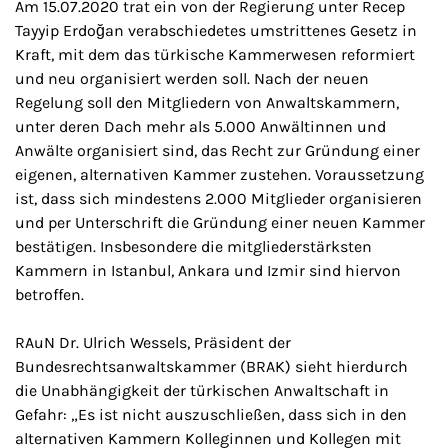
Am 15.07.2020 trat ein von der Regierung unter Recep
Tayyip Erdoğan verabschiedetes umstrittenes Gesetz in
Kraft, mit dem das türkische Kammerwesen reformiert
und neu organisiert werden soll. Nach der neuen
Regelung soll den Mitgliedern von Anwaltskammern,
unter deren Dach mehr als 5.000 Anwältinnen und
Anwälte organisiert sind, das Recht zur Gründung einer
eigenen, alternativen Kammer zustehen. Voraussetzung
ist, dass sich mindestens 2.000 Mitglieder organisieren
und per Unterschrift die Gründung einer neuen Kammer
bestätigen. Insbesondere die mitgliederstärksten
Kammern in Istanbul, Ankara und Izmir sind hiervon
betroffen.
RAuN Dr. Ulrich Wessels, Präsident der
Bundesrechtsanwaltskammer (BRAK) sieht hierdurch
die Unabhängigkeit der türkischen Anwaltschaft in
Gefahr: „Es ist nicht auszuschließen, dass sich in den
alternativen Kammern Kolleginnen und Kollegen mit