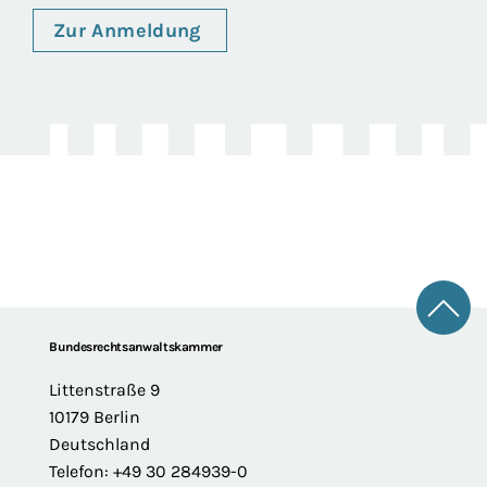
Zur Anmeldung
Zum 
Footer
Bundesrechtsanwaltskammer
Littenstraße 9
10179 Berlin
Deutschland
Telefon: +49 30 284939-0