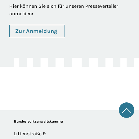
Hier können Sie sich für unseren Presseverteiler
anmelden:
Zur Anmeldung
Zum 
Footer
Bundesrechtsanwaltskammer
Littenstraße 9