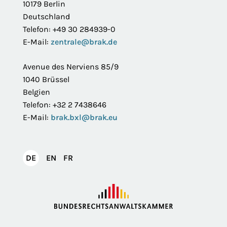
10179 Berlin
Deutschland
Telefon: +49 30 284939-0
E-Mail:
zentrale@brak.de
Avenue des Nerviens 85/9
1040 Brüssel
Belgien
Telefon: +32 2 7438646
E-Mail:
brak.bxl@brak.eu
English
Français
DE
EN
FR
Deutsch