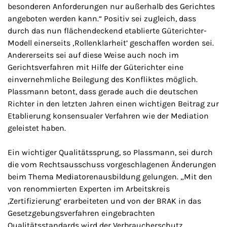
besonderen Anforderungen nur außerhalb des Gerichtes
angeboten werden kann.“ Positiv sei zugleich, dass
durch das nun flächendeckend etablierte Güterichter-
Modell einerseits ‚Rollenklarheit’ geschaffen worden sei.
Andererseits sei auf diese Weise auch noch im
Gerichtsverfahren mit Hilfe der Güterichter eine
einvernehmliche Beilegung des Konfliktes möglich.
Plassmann betont, dass gerade auch die deutschen
Richter in den letzten Jahren einen wichtigen Beitrag zur
Etablierung konsensualer Verfahren wie der Mediation
geleistet haben.
Ein wichtiger Qualitätssprung, so Plassmann, sei durch
die vom Rechtsausschuss vorgeschlagenen Änderungen
beim Thema Mediatorenausbildung gelungen. „Mit den
von renommierten Experten im Arbeitskreis
,Zertifizierung’ erarbeiteten und von der BRAK in das
Gesetzgebungsverfahren eingebrachten
Qualitätsstandards wird der Verbraucherschutz