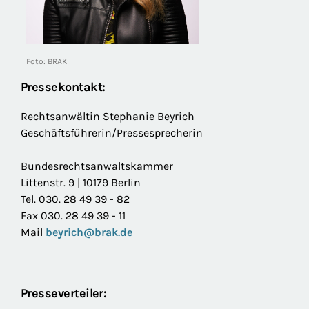
Foto: BRAK
Pressekontakt:
Rechtsanwältin Stephanie Beyrich
Geschäftsführerin/Pressesprecherin
Bundesrechtsanwaltskammer
Littenstr. 9 | 10179 Berlin
Tel. 030. 28 49 39 - 82
Fax 030. 28 49 39 - 11
Mail
beyrich@brak.de
Presseverteiler: