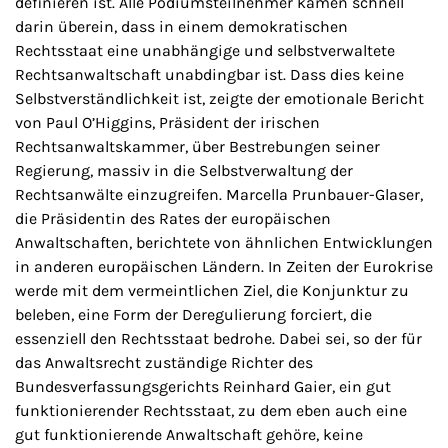
definieren ist. Alle Podiumsteilnehmer kamen schnell
darin überein, dass in einem demokratischen
Rechtsstaat eine unabhängige und selbstverwaltete
Rechtsanwaltschaft unabdingbar ist. Dass dies keine
Selbstverständlichkeit ist, zeigte der emotionale Bericht
von Paul O’Higgins, Präsident der irischen
Rechtsanwaltskammer, über Bestrebungen seiner
Regierung, massiv in die Selbstverwaltung der
Rechtsanwälte einzugreifen. Marcella Prunbauer-Glaser,
die Präsidentin des Rates der europäischen
Anwaltschaften, berichtete von ähnlichen Entwicklungen
in anderen europäischen Ländern. In Zeiten der Eurokrise
werde mit dem vermeintlichen Ziel, die Konjunktur zu
beleben, eine Form der Deregulierung forciert, die
essenziell den Rechtsstaat bedrohe. Dabei sei, so der für
das Anwaltsrecht zuständige Richter des
Bundesverfassungsgerichts Reinhard Gaier, ein gut
funktionierender Rechtsstaat, zu dem eben auch eine
gut funktionierende Anwaltschaft gehöre, keine