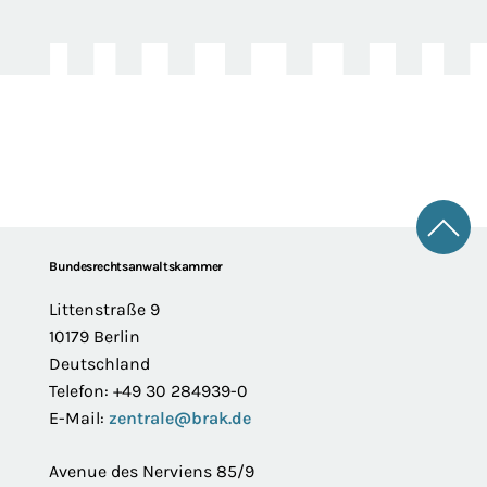
Zum 
Footer
Bundesrechtsanwaltskammer
Littenstraße 9
10179 Berlin
Deutschland
Telefon: +49 30 284939-0
E-Mail:
zentrale@brak.de
Avenue des Nerviens 85/9