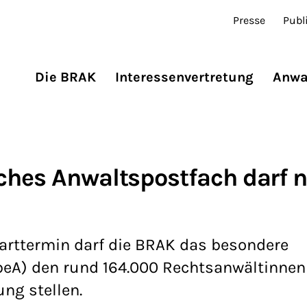
Presse
Publ
Die BRAK
Interessenvertretung
Anwa
ches Anwaltspostfach darf n
arttermin darf die BRAK das besondere
beA) den rund 164.000 Rechtsanwältinne
ng stellen.