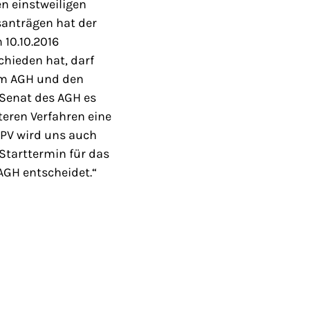
n einstweiligen
santrägen hat der
 10.10.2016
chieden hat, darf
eim AGH und den
 Senat des AGH es
teren Verfahren eine
AVPV wird uns auch
 Starttermin für das
AGH entscheidet.“