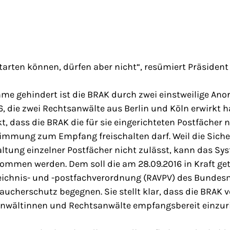
tarten können, dürfen aber nicht“, resümiert Präsident
hme gehindert ist die BRAK durch zwei einstweilige A
6, die zwei Rechtsanwälte aus Berlin und Köln erwirkt h
 dass die BRAK die für sie eingerichteten Postfächer n
immung zum Empfang freischalten darf. Weil die Siche
altung einzelner Postfächer nicht zulässt, kann das S
nommen werden. Dem soll die am 28.09.2016 in Kraft ge
ichnis- und -postfachverordnung (RAVPV) des Bundes
aucherschutz begegnen. Sie stellt klar, dass die BRAK ve
sanwältinnen und Rechtsanwälte empfangsbereit einzur