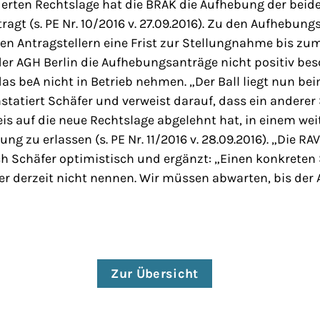
erten Rechtslage hat die BRAK die Aufhebung der beide
gt (s. PE Nr. 10/2016 v. 27.09.2016). Zu den Aufhebung
en Antragstellern eine Frist zur Stellungnahme bis zum
er AGH Berlin die Aufhebungsanträge nicht positiv bes
as beA nicht in Betrieb nehmen. „Der Ball liegt nun b
nstatiert Schäfer und verweist darauf, dass ein anderer
is auf die neue Rechtslage abgelehnt hat, in einem wei
ng zu erlassen (s. PE Nr. 11/2016 v. 28.09.2016). „Die R
sich Schäfer optimistisch und ergänzt: „Einen konkreten
er derzeit nicht nennen. Wir müssen abwarten, bis der 
Zur Übersicht