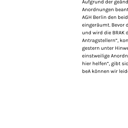
Aufgrund der geänd
Anordnungen beantra
AGH Berlin den beid
eingeräumt. Bevor d
und wird die BRAK d
Antragstellern“, ko
gestern unter Hinwe
einstweilige Anordnu
hier helfen“, gibt 
beA können wir leid