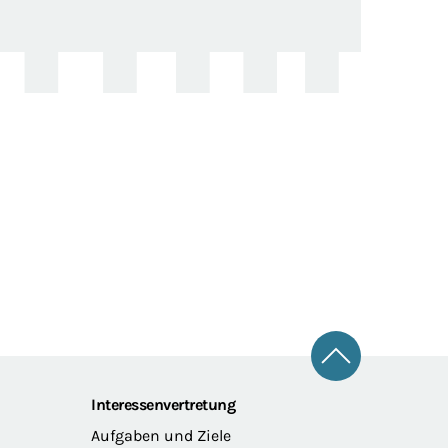
Zum Seitena
Interessenvertretung
Aufgaben und Ziele