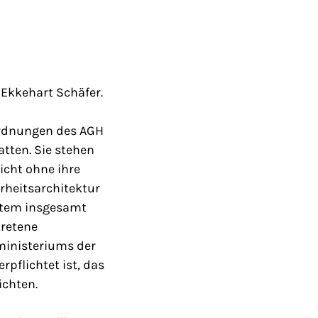
 Ekkehart Schäfer.
nordnungen des AGH
atten. Sie stehen
icht ohne ihre
rheitsarchitektur
ystem insgesamt
tretene
ministeriums der
rpflichtet ist, das
ichten.