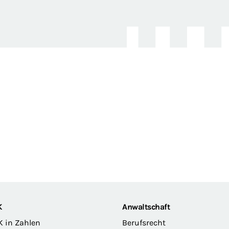
K
Anwaltschaft
K in Zahlen
Berufsrecht