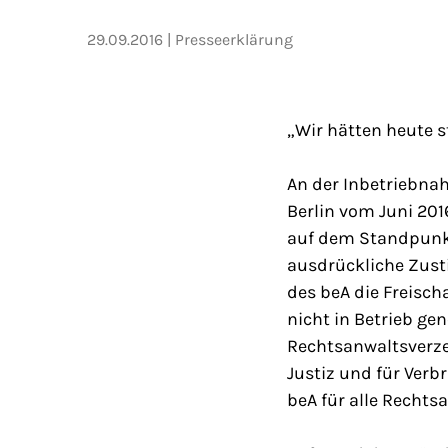
29.09.2016
Presseerklärung
„Wir hätten heute s
An der Inbetriebna
Berlin vom Juni 201
auf dem Standpunkt,
ausdrückliche Zust
des beA die Freisch
nicht in Betrieb ge
Rechtsanwaltsverze
Justiz und für Verbr
beA für alle Recht