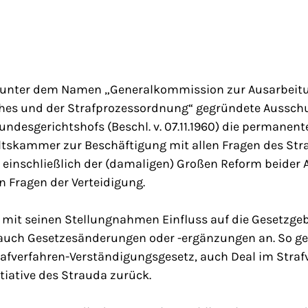
7 unter dem Namen „Generalkommission zur Ausarbeit
hes und der Strafprozessordnung“ gegründete Ausschu
ndesgerichtshofs (Beschl. v. 07.11.1960) die permanente
skammer zur Beschäftigung mit allen Fragen des Stra
 einschließlich der (damaligen) Großen Reform beider 
n Fragen der Verteidigung.
mit seinen Stellungnahmen Einfluss auf die Gesetzg
n auch Gesetzesänderungen oder -ergänzungen an. So ge
rafverfahren-Verständigungsgesetz, auch Deal im Straf
nitiative des Strauda zurück.