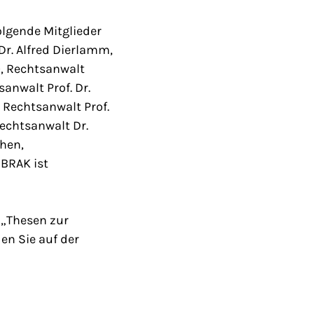
olgende Mitglieder
Dr. Alfred Dierlamm,
), Rechtsanwalt
anwalt Prof. Dr.
 Rechtsanwalt Prof.
Rechtsanwalt Dr.
hen,
 BRAK ist
 „Thesen zur
den Sie auf der