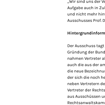
„Wir sind uns der 
Aufgabe auch in Zuk
und nicht mehr hin
Ausschusses Prof. Dr
Hintergrundinform
Der Ausschuss tagt 
Gründung der Bunde
nahmen Vertreter a
auch die aus der a
die neue Bezeichnu
der sich die noch h
neben Vertretern d
Vertreter der Recht
aus Ausschüssen un
Rechtsanwaltskam