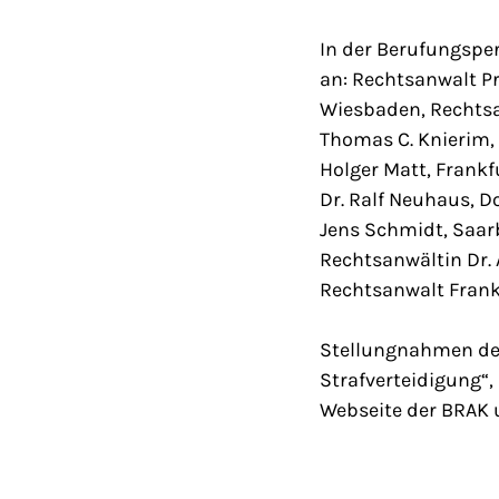
In der Berufungsper
an: Rechtsanwalt Pr
Wiesbaden, Rechtsan
Thomas C. Knierim, 
Holger Matt, Frankf
Dr. Ralf Neuhaus, D
Jens Schmidt, Saar
Rechtsanwältin Dr. 
Rechtsanwalt Frank
Stellungnahmen des
Strafverteidigung“, 
Webseite der BRAK 