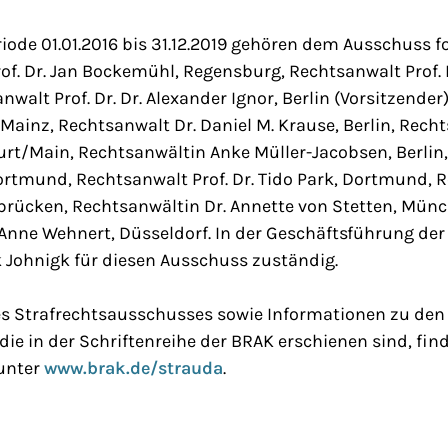
iode 01.01.2016 bis 31.12.2019 gehören dem Ausschuss f
of. Dr. Jan Bockemühl, Regensburg, Rechtsanwalt Prof. 
walt Prof. Dr. Dr. Alexander Ignor, Berlin (Vorsitzender
Mainz, Rechtsanwalt Dr. Daniel M. Krause, Berlin, Rechts
urt/Main, Rechtsanwältin Anke Müller-Jacobsen, Berlin,
ortmund, Rechtsanwalt Prof. Dr. Tido Park, Dortmund, 
brücken, Rechtsanwältin Dr. Annette von Stetten, Münc
Anne Wehnert, Düsseldorf. In der Geschäftsführung der
 Johnigk für diesen Ausschuss zuständig.
 Strafrechtsausschusses sowie Informationen zu den
die in der Schriftenreihe der BRAK erschienen sind, fin
unter
www.brak.de/strauda
.