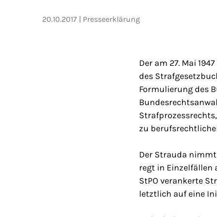
20.10.2017
Presseerklärung
Der am 27. Mai 194
des Strafgesetzbuc
Formulierung des Bu
Bundesrechtsanwalt
Strafprozessrechts,
zu berufsrechtliche
Der Strauda nimmt 
regt in Einzelfälle
StPO verankerte St
letztlich auf eine I