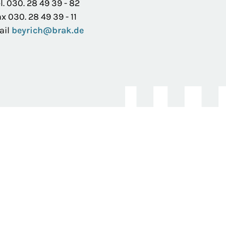
l. 030. 28 49 39 - 82
x 030. 28 49 39 - 11
ail
beyrich@brak.de