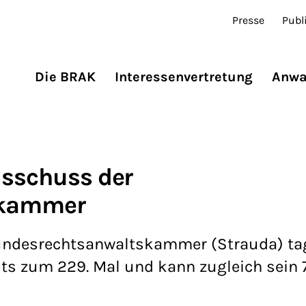
Presse
Publ
Die BRAK
Interessenvertretung
Anwa
usschuss der
skammer
undesrechtsanwaltskammer (Strauda) ta
eits zum 229. Mal und kann zugleich sein 