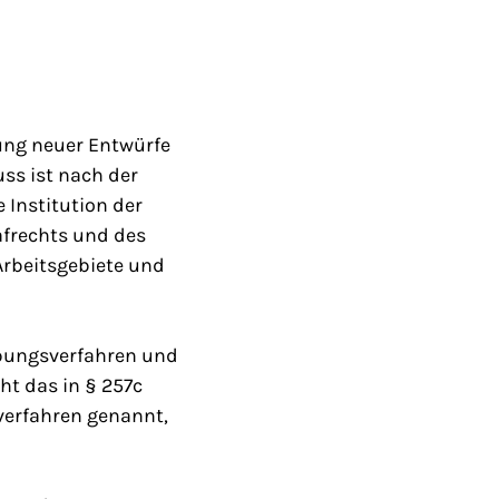
ung neuer Entwürfe
ss ist nach der
 Institution der
frechts und des
Arbeitsgebiete und
ebungsverfahren und
ht das in § 257c
verfahren genannt,