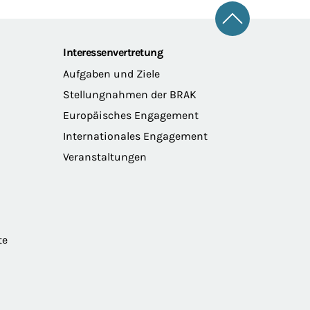
Zum Seitena
Interessenvertretung
Aufgaben und Ziele
Stellungnahmen der BRAK
Europäisches Engagement
Internationales Engagement
Veranstaltungen
te