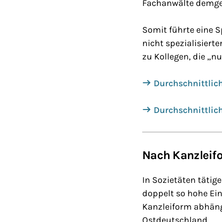
Fachanwälte demge
Somit führte eine 
nicht spezialisiert
zu Kollegen, die „n
Durchschnittlich
Durchschnittlich
Nach Kanzleifo
In Sozietäten tätig
doppelt so hohe Eink
Kanzleiform abhängi
Ostdeutschland.