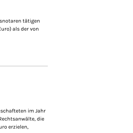
snotaren tätigen
uro) als der von
tschafteten im Jahr
Rechtsanwälte, die
ro erzielen,