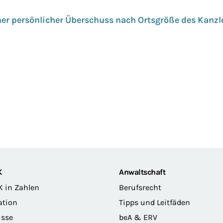
er persönlicher Überschuss nach Ortsgröße des Kanzle
K
Anwaltschaft
K in Zahlen
Berufsrecht
ation
Tipps und Leitfäden
sse
beA & ERV