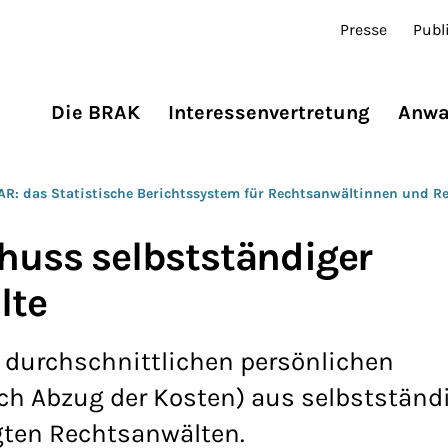
Presse
Publ
Die BRAK
Interessenvertretung
Anwa
AR: das Statistische Berichtssystem für Rechtsanwältinnen und R
huss selbstständiger
lte
s durchschnittlichen persönlichen
 Abzug der Kosten) aus selbstständ
igten Rechtsanwälten.