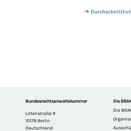
Durchschnittlich
Footer
Bundesrechtsanwaltskammer
Die BRA
Die BRA
Littenstraße 9
Organis
10179 Berlin
Ausschü
Deutschland