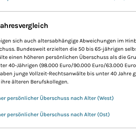
Jahresvergleich
zeigen sich auch altersabhängige Abweichungen im Hinb
huss. Bundesweit erzielten die 50 bis 65-jährigen sel
lte einen höheren persönlichen Überschuss als die Gr
nter 40-Jährigen (98.000 Euro/90.000 Euro/63.000 Eur
aben junge Vollzeit-Rechtsanwälte bis unter 40 Jahre g
ihre älteren Berufskollegen.
er persönlicher Überschuss nach Alter (West)
er persönlicher Überschuss nach Alter (Ost)