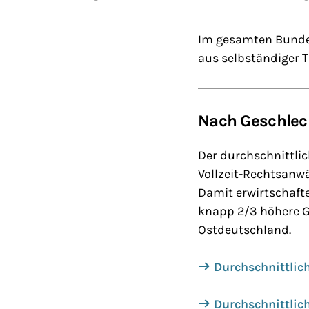
Im gesamten Bundes
aus selbständiger T
Nach Geschlech
Der durchschnittlic
Vollzeit-Rechtsanwä
Damit erwirtschafte
knapp 2/3 höhere G
Ostdeutschland.
Durchschnittlic
Durchschnittlich