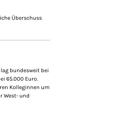
liche Überschuss
 lag bundesweit bei
ei 65.000 Euro.
ihren Kolleginnen um
ür West- und