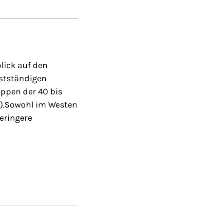
lick auf den
bstständigen
uppen der 40 bis
o).Sowohl im Westen
eringere