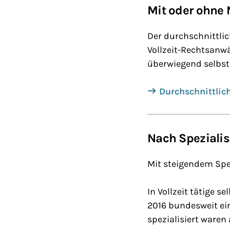
Mit oder ohne 
Der durchschnittli
Vollzeit-Rechtsanwä
überwiegend selbst
Durchschnittlich
Nach Spezialis
Mit steigendem Spez
In Vollzeit tätige 
2016 bundesweit ein
spezialisiert waren