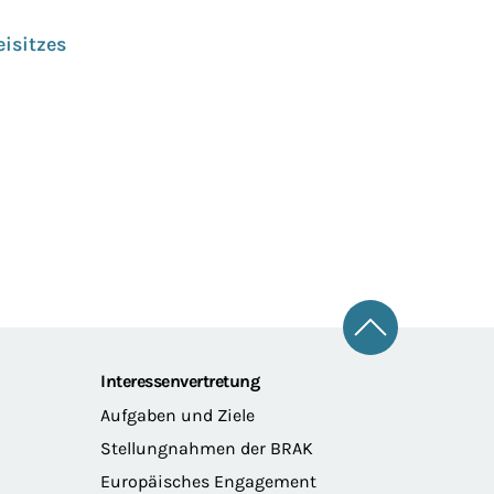
isitzes
Zum Seitena
Interessenvertretung
Aufgaben und Ziele
Stellungnahmen der BRAK
Europäisches Engagement