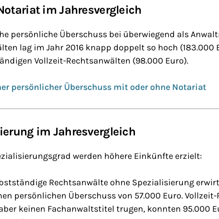
Notariat im Jahresvergleich
che persönliche Überschuss bei überwiegend als Anwalt
lten lag im Jahr 2016 knapp doppelt so hoch (183.000 E
ändigen Vollzeit-Rechtsanwälten (98.000 Euro).
er persönlicher Überschuss mit oder ohne Notariat
ierung im Jahresvergleich
ialisierungsgrad werden höhere Einkünfte erzielt:
selbstständige Rechtsanwälte ohne Spezialisierung erwir
en persönlichen Überschuss von 57.000 Euro. Vollzeit-
 aber keinen Fachanwaltstitel trugen, konnten 95.000 Eu