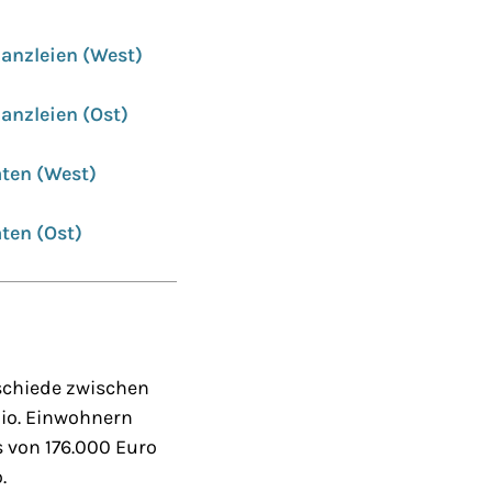
kanzleien (West)
anzleien (Ost)
äten (West)
ten (Ost)
schiede zwischen
Mio. Einwohnern
 von 176.000 Euro
.