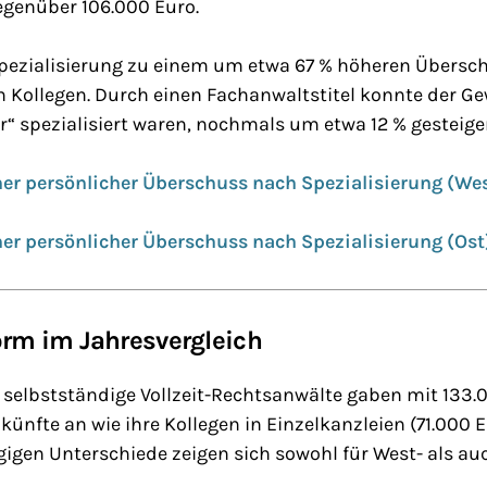
genüber 106.000 Euro.
Spezialisierung zu einem um etwa 67 % höheren Übersch
en Kollegen. Durch einen Fachanwaltstitel konnte der G
ur“ spezialisiert waren, nochmals um etwa 12 % gesteige
er persönlicher Überschuss nach Spezialisierung (We
er persönlicher Überschuss nach Spezialisierung (Ost
rm im Jahresvergleich
e selbstständige Vollzeit-Rechtsanwälte gaben mit 133
ünfte an wie ihre Kollegen in Einzelkanzleien (71.000 E
gen Unterschiede zeigen sich sowohl für West- als auc