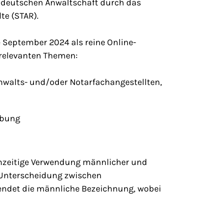
r deutschen Anwaltschaft durch das
te (STAR).
 September 2024 als reine Online-
l relevanten Themen:
walts- und/oder Notarfachangestellten,
übung
ichzeitige Verwendung männlicher und
e Unterscheidung zwischen
ndet die männliche Bezeichnung, wobei