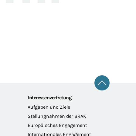
Zum Seitena
Interessenvertretung
Aufgaben und Ziele
Stellungnahmen der BRAK
Europäisches Engagement
Internationales Engagement