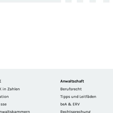
K
Anwaltschaft
K in Zahlen
Berufsrecht
ation
Tipps und Leitfäden
sse
beA & ERV
anwaltskammern
Rechtsprechung