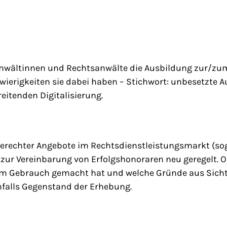
sanwältinnen und Rechtsanwälte die Ausbildung zur/z
wierigkeiten sie dabei haben – Stichwort: unbesetzte A
eitenden Digitalisierung.
rechter Angebote im Rechtsdienstleistungsmarkt (sog. 
n zur Vereinbarung von Erfolgshonoraren neu geregelt. 
em Gebrauch gemacht hat und welche Gründe aus Sicht 
nfalls Gegenstand der Erhebung.