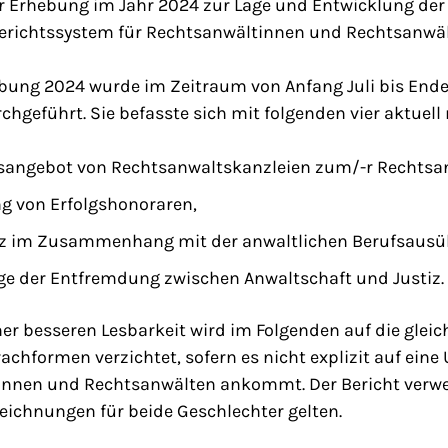
r Erhebung im Jahr 2024 zur Lage und Entwicklung de
Berichtssystem für Rechtsanwältinnen und Rechtsanwäl
bung 2024 wurde im Zeitraum von Anfang Juli bis Ende
chgeführt. Sie befasste sich mit folgenden vier aktuel
angebot von Rechtsanwaltskanzleien zum/-r Rechtsan
g von Erfolgshonoraren,
z im Zusammenhang mit der anwaltlichen Berufsaus
ge der Entfremdung zwischen Anwaltschaft und Justiz.
er besseren Lesbarkeit wird im Folgenden auf die gle
rachformen verzichtet, sofern es nicht explizit auf ein
nnen und Rechtsanwälten ankommt. Der Bericht verwe
eichnungen für beide Geschlechter gelten.