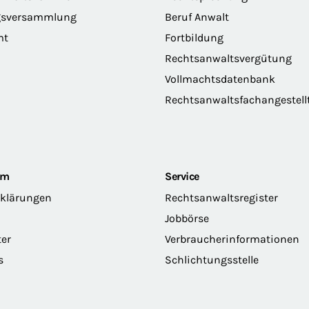
gsversammlung
Beruf Anwalt
mt
Fortbildung
Rechtsanwaltsvergütung
Vollmachtsdatenbank
Rechtsanwaltsfachangestell
om
Service
rklärungen
Rechtsanwaltsregister
Jobbörse
ter
Verbraucherinformationen
s
Schlichtungsstelle