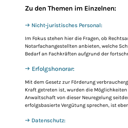
Zu den Themen im Einzelnen:
Nicht-juristisches Personal:
Im Fokus stehen hier die Fragen, ob Recht
Notarfachangestellten anbieten, welche Sch
Bedarf an Fachkräften aufgrund der fortschr
Erfolgshonorar:
Mit dem Gesetz zur Förderung verbraucherge
Kraft getreten ist, wurden die Möglichkeite
Anwaltschaft von dieser Neuregelung seitd
erfolgsbasierte Vergütung sprechen, ist ebe
Datenschutz: