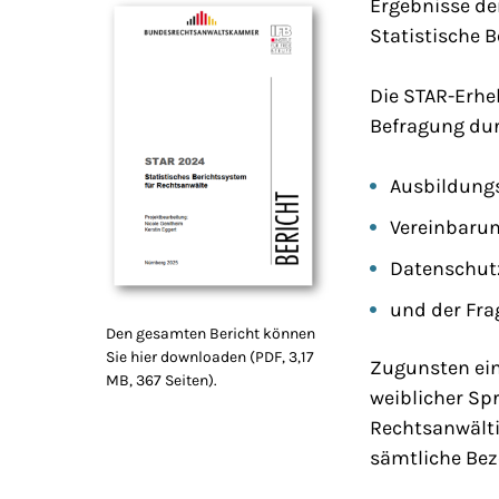
Ergebnisse de
Statistische 
Die STAR-Erhe
Befragung dur
Ausbildungs
Vereinbarun
Datenschut
und der Fra
Den gesamten Bericht können
Sie hier downloaden (PDF, 3,17
Zugunsten ein
MB, 367 Seiten).
weiblicher Sp
Rechtsanwälti
sämtliche Bez