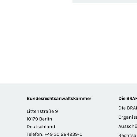
Footer
Bundesrechtsanwaltskammer
Die BRA
Die BRA
Littenstraße 9
Organis
10179 Berlin
Ausschü
Deutschland
Telefon: +49 30 284939-0
Rechts