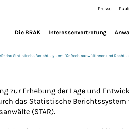
Presse
Publ
Die BRAK
Interessenvertretung
Anwa
AR: das Statistische Berichtssystem für Rechtsanwältinnen und Rechts
ung zur Erhebung der Lage und Entwic
rch das Statistische Berichtssystem 
anwälte (STAR).