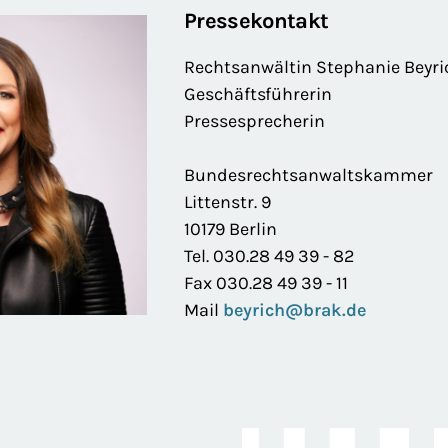
Pressekontakt
Rechtsanwältin Stephanie Beyri
Geschäftsführerin
Pressesprecherin
Bundesrechtsanwaltskammer
Littenstr. 9
10179 Berlin
Tel. 030.28 49 39 - 82
Fax 030.28 49 39 - 11
Mail
beyrich@brak.de