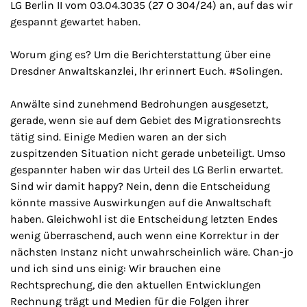
LG Berlin II vom 03.04.3035 (27 O 304/24) an, auf das wir
gespannt gewartet haben.
Worum ging es? Um die Berichterstattung über eine
Dresdner Anwaltskanzlei, Ihr erinnert Euch. #Solingen.
Anwälte sind zunehmend Bedrohungen ausgesetzt,
gerade, wenn sie auf dem Gebiet des Migrationsrechts
tätig sind. Einige Medien waren an der sich
zuspitzenden Situation nicht gerade unbeteiligt. Umso
gespannter haben wir das Urteil des LG Berlin erwartet.
Sind wir damit happy? Nein, denn die Entscheidung
könnte massive Auswirkungen auf die Anwaltschaft
haben. Gleichwohl ist die Entscheidung letzten Endes
wenig überraschend, auch wenn eine Korrektur in der
nächsten Instanz nicht unwahrscheinlich wäre. Chan-jo
und ich sind uns einig: Wir brauchen eine
Rechtsprechung, die den aktuellen Entwicklungen
Rechnung trägt und Medien für die Folgen ihrer