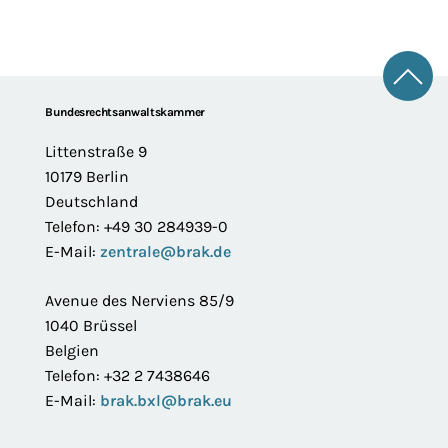
Zum 
Footer
Bundesrechtsanwaltskammer
Littenstraße 9
10179 Berlin
Deutschland
Telefon: +49 30 284939-0
E-Mail:
zentrale@brak.de
Avenue des Nerviens 85/9
1040 Brüssel
Belgien
Telefon: +32 2 7438646
E-Mail:
brak.bxl@brak.eu