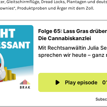
er, Gleitschirmflüge, Dread Locks, Plantagen und deut
rownies“, Produktproben und Ärger mit dem Zoll.