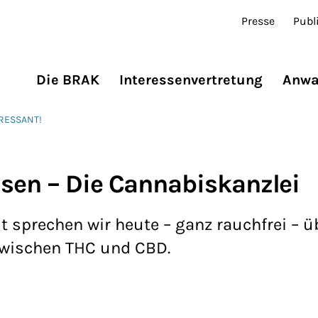
Presse
Publ
Die BRAK
Interessenvertretung
Anwa
ERESSANT!
sen – Die Cannabiskanzlei
t sprechen wir heute – ganz rauchfrei – ü
zwischen THC und CBD.