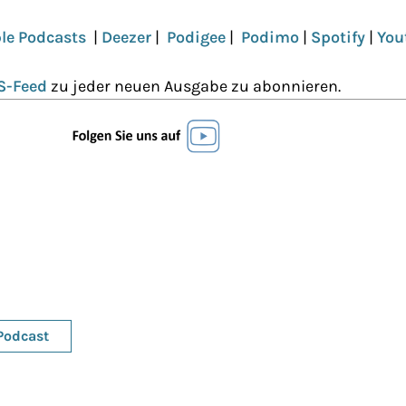
le Podcasts
|
Deezer
|
Podigee
|
Podimo
|
Spotify
|
You
S-Feed
zu jeder neuen Ausgabe zu abonnieren.
Podcast