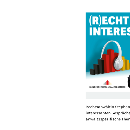
Rechtsanwältin Stephani
interessanten Gespräch
anwaltsspezifische The