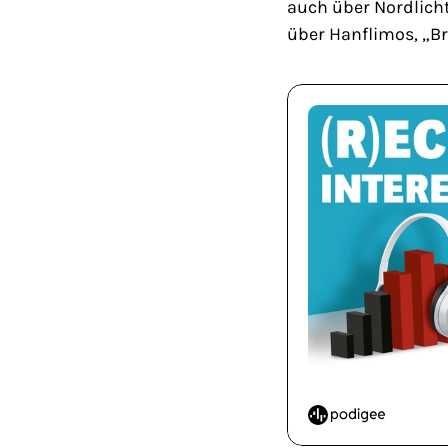
auch über Nordlicht
über Hanflimos, „B