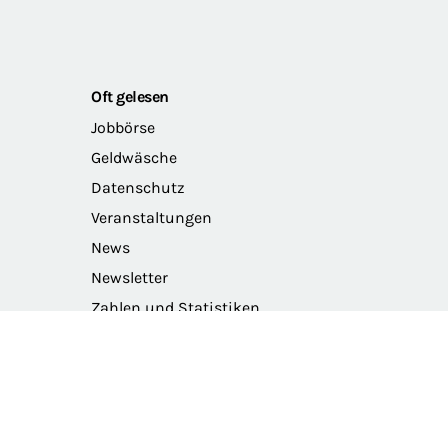
Oft gelesen
Jobbörse
Geldwäsche
Datenschutz
Veranstaltungen
News
Newsletter
Zahlen und Statistiken
Das Präsidium der BRAK
Barriere melden
Intranet