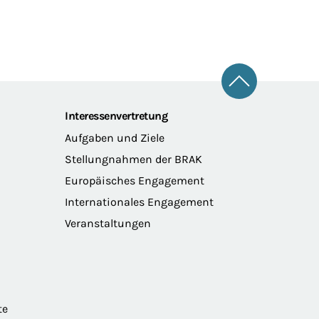
Zum Seitena
Interessenvertretung
Aufgaben und Ziele
Stellungnahmen der BRAK
Europäisches Engagement
Internationales Engagement
Veranstaltungen
te