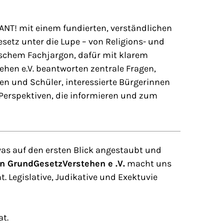
T! mit einem fundierten, verständlichen
etz unter die Lupe – von Religions- und
tischem Fachjargon, dafür mit klarem
hen e.V. beantworten zentrale Fragen,
en und Schüler, interessierte Bürgerinnen
Perspektiven, die informieren und zum
as auf den ersten Blick angestaubt und
on GrundGesetzVerstehen e .V.
macht uns
 Legislative, Judikative und Exektuvie
at.