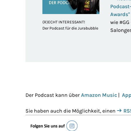
Podcast
Awards"
wie #GG 
(R)ECHT INTERESSANT!
Der Podcast für die Jurabubble
Salonge
Der Podcast kann über
Amazon Music
|
App
Sie haben auch die Möglichkeit, einen
RS