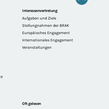
Zum Seitena
Interessenvertretung
Aufgaben und Ziele
Stellungnahmen der BRAK
Europäisches Engagement
Internationales Engagement
Veranstaltungen
te
Oft gelesen