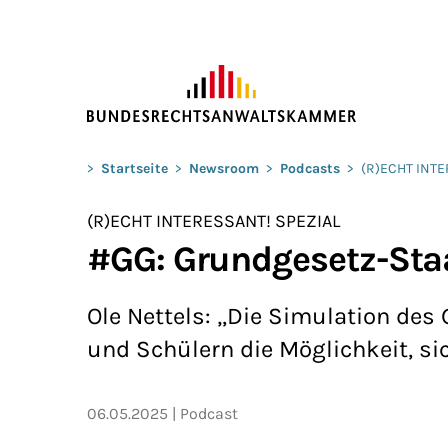
ZUM HAUPTINHALT SPRINGEN
Sie befinden sich hier:
>
Startseite
>
Newsroom
>
Podcasts
>
(R)ECHT INT
(R)ECHT INTERESSANT! SPEZIAL
#GG: Grundgesetz-Sta
Ole Nettels: „Die Simulation des
und Schülern die Möglichkeit, si
06.05.2025
Podcast