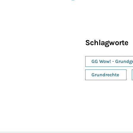
Schlagworte
GG Wow! - Grundge
Grundrechte