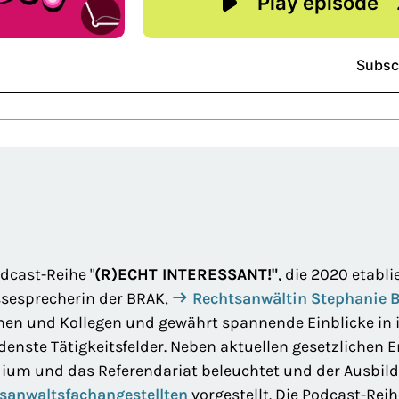
odcast-Reihe "
(R)ECHT INTERESSANT!"
, die 2020 etabl
sesprecherin der BRAK,
Rechtsanwältin Stephanie B
nen und Kollegen und gewährt spannende Einblicke in i
denste Tätigkeitsfelder. Neben aktuellen gesetzlichen
ium und das Referendariat beleuchtet und der Ausbil
sanwaltsfachangestellten
vorgestellt. Die Podcast-Rei