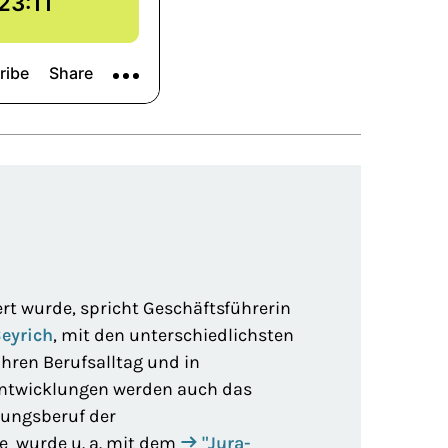
iert wurde, spricht Geschäftsführerin
eyrich
, mit den unterschiedlichsten
hren Berufsalltag und in
 Entwicklungen werden auch das
dungsberuf der
he wurde u. a. mit dem
"Jura-