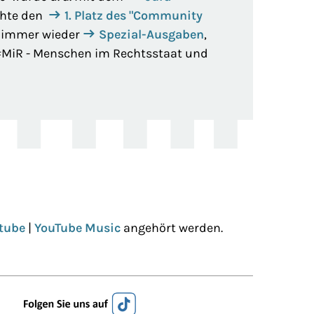
ichte den
1. Platz des "Community
s immer wieder
Spezial-Ausgaben
,
 #MiR - Menschen im Rechtsstaat und
tube
|
YouTube Music
angehört werden.