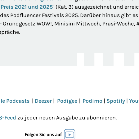
-Preis 2021 und 2025
" (Kat. 3) ausgezeichnet und erre
des Podfluencer Festivals 2025. Darüber hinaus gibt e
- Grundgesetz WOW!, Minisini Mittwoch, Präsi-Woche,
spräche.
le Podcasts
|
Deezer
|
Podigee
|
Podimo
|
Spotify
|
You
S-Feed
zu jeder neuen Ausgabe zu abonnieren.