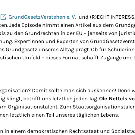
n
GrundGesetzVerstehen e. V.
und (R)ECHT INTERESSAN
n. Jede Episode nimmt einen Artikel aus dem Grundges
is zu den Grundrechten in der EU – jenseits von juris
dnung. Expertinnen und Experten von GrundGesetzVerste
as Grundgesetz unseren Alltag prägt. Ob für Schülerinn
stischen Umfeld – dieses Format schafft Zugänge und 
rganisation? Damit sollte man sich auskennen! Denn w
ig klingt, betrifft uns letztlich jeden Tag.
Ole Nettels v
um Organisationstalent. Zum Staatsorganisationstalent.
en letztlich einen Teil unseres täglichen Lebens.
en in einem demokratischen Rechtsstaat und Sozialsta