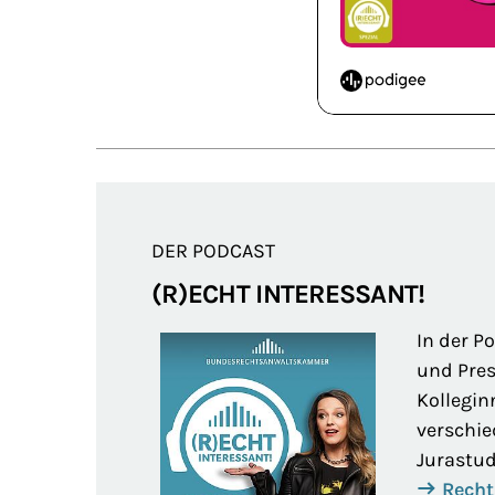
DER PODCAST
(R)ECHT INTERESSANT!
In der P
und Pres
Kollegin
verschie
Jurastud
Recht