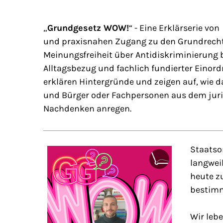
„
Grundgesetz WOW!
“ - Eine Erklärserie vo
und praxisnahen Zugang zu den Grundrechte
Meinungsfreiheit über Antidiskriminierung b
Alltagsbezug und fachlich fundierter Einor
erklären Hintergründe und zeigen auf, wie d
und Bürger oder Fachpersonen aus dem juri
Nachdenken anregen.
Staatso
langweil
heute z
bestimm
Wir leb