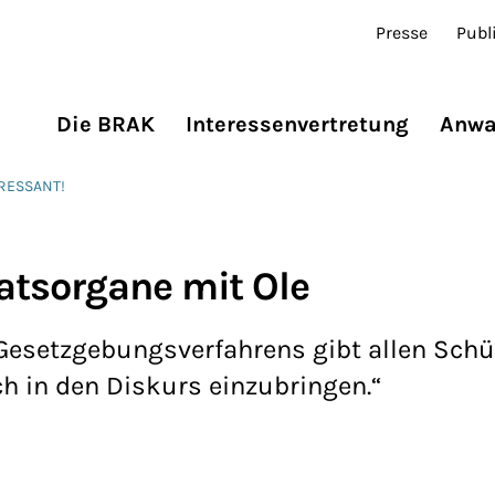
Presse
Publ
Die BRAK
Interessenvertretung
Anwa
ERESSANT!
atsorgane mit Ole
 Gesetzgebungsverfahrens gibt allen Schü
ch in den Diskurs einzubringen.“