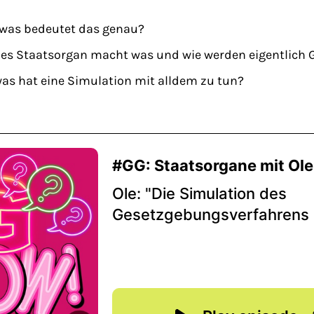
was bedeutet das genau?
es Staatsorgan macht was und wie werden eigentlich 
as hat eine Simulation mit alldem zu tun?