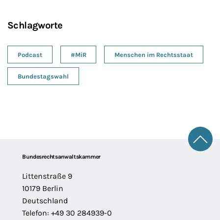
Schlagworte
Podcast
#MiR
Menschen im Rechtsstaat
Bundestagswahl
Zum 
Footer
Bundesrechtsanwaltskammer
Littenstraße 9
10179 Berlin
Deutschland
Telefon: +49 30 284939-0