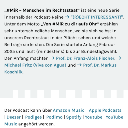
„#MiR – Menschen im Rechtsstaat“
ist eine neue Serie
innerhalb der Podcast-Reihe
"(R)ECHT INTERESSANT!"
.
Unter dem Motto
„Von #MiR zu dir aufs Ohr“
erzählen
sehr unterschiedliche Menschen, wo sie sich selbst in
unserem Rechtsstaat in der Pflicht sehen und welche
Beiträge sie leisten. Die Serie startete Anfang Februar
2025 und läuft (mindestens) bis zur Bundestagswahl.
Den Anfang machten
Prof. Dr. Franz-Alois Fischer
,
Michael Fritz (Viva con Agua)
und
Prof. Dr. Markus
Koschlik
.
Der Podcast kann über
Amazon Music
|
Apple Podcasts
|
Deezer
|
Podigee
|
Podimo
|
Spotify
|
Youtube
|
YouTube
Music
angehört werden.