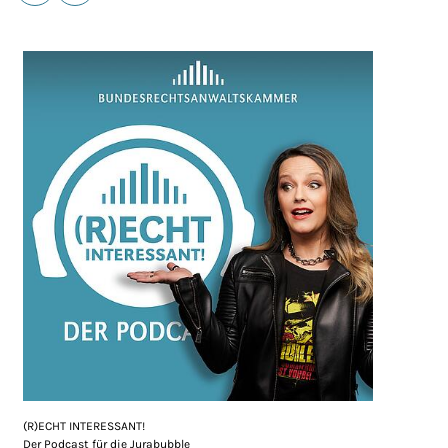
E-Mail
Drucken
(R)ECHT INTERESSANT!
Der Podcast für die Jurabubble