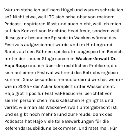
Warum stehe ich auf 'nem Hügel und warum schreie ich
so? Nicht etwa, weil LTO sich scheinbar von meinem
Podcast inspirieren lässt und auch nicht, weil ich mich
auf das Konzert von Machine Head freue, sondern weil
diese ganz besondere Episode in Wacken wärend des
Festivals aufgezeichnet wurde und im Hintergrund
Bands auf den Bühnen spielen. Im abgesperrten Bereich
hinter der Louder Stage sprechen
Wacken-Anwalt Dr.
Hajo Rupp
und ich über die rechtlichen Probleme, die
sich auf einem Festival während des Betriebs ergeben
können. Ganz besonders herausfordernd wird es, wenn -
wie in 2025 - der Acker komplett unter Wasser steht.
Hajo gibt Tipps für Festival-Besucher, berichtet von
seinen persönlichen musikalischen Highlights und
verrät, wie man als Wacken-Anwalt untergebracht ist.
Und es gibt noch mehr Grund zur Freude: Dank des
Podcasts hat Hajo viele tolle Bewerbungen für die
Referendarausbildung bekommen. Und ratet mal: Für