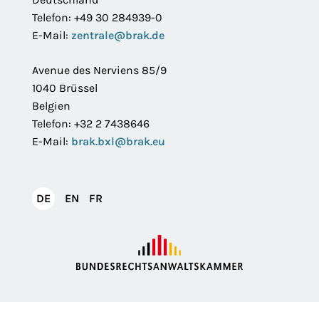
Telefon: +49 30 284939-0
E-Mail:
zentrale@brak.de
Avenue des Nerviens 85/9
1040 Brüssel
Belgien
Telefon: +32 2 7438646
E-Mail:
brak.bxl@brak.eu
English
Français
DE
EN
FR
Deutsch