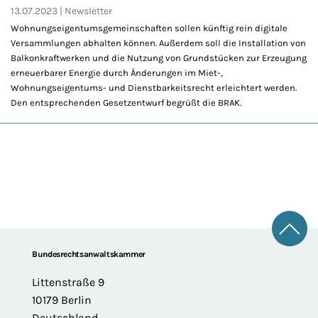
13.07.2023
Newsletter
Wohnungseigentumsgemeinschaften sollen künftig rein digitale
Versammlungen abhalten können. Außerdem soll die Installation von
Balkonkraftwerken und die Nutzung von Grundstücken zur Erzeugung
erneuerbarer Energie durch Änderungen im Miet-,
Wohnungseigentums- und Dienstbarkeitsrecht erleichtert werden.
Den entsprechenden Gesetzentwurf begrüßt die BRAK.
Zum 
Footer
Bundesrechtsanwaltskammer
Littenstraße 9
10179 Berlin
Deutschland