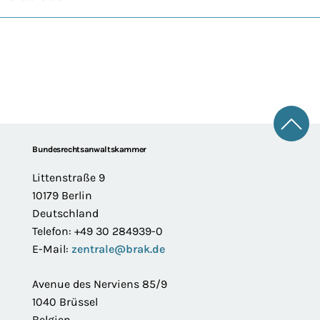
Zum 
Footer
Bundesrechtsanwaltskammer
Littenstraße 9
10179 Berlin
Deutschland
Telefon: +49 30 284939-0
E-Mail:
zentrale@brak.de
Avenue des Nerviens 85/9
1040 Brüssel
Belgien