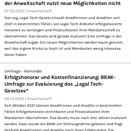
der Anwaltschaft nutzt neue Möglichkeiten nicht
07.02.2025
Anwaltschaft
Das sog. Legal Tech-Gesetz erlaubt Anwältinnen und Anwälten seit
2021 in bestimmten Fällen, wie Legal Tech-Anbieter erfolgsbasierte
Honorare zu verlangen und Prozesskosten ihrer Mandantschaft zu
übernehmen. Das Gesetz wird gerade evaluiert. Eine Umfrage in der
Anwaltschaft ergab: Die neuen Möglichkeiten werden kaum genutzt,
weil das eigene Risiko zu hoch ist und Mandanten wenig Interesse
daran haben.
Umfrage – Reminder
Erfolgshonorar und Kostenfinanzierung: BRAK-
Umfrage zur Evaluierung des „Legal Tech-
Gesetzes“
08.01.2025
Anwaltschaft
Seit Oktober 2021 können Anwältinnen und Anwälte in bestimmten
Fällen Erfolgshonorare vereinbaren und Prozesskosten ihrer
Mandanten übernehmen. Das Gesetz muss nach drei Jahren evaluiert
werden. Dazu wurde die BRAK um Stellungnahme gebeten und fragt
deshalb Anwältinnen und Anwälte nach ihren Erfahrungen. Die