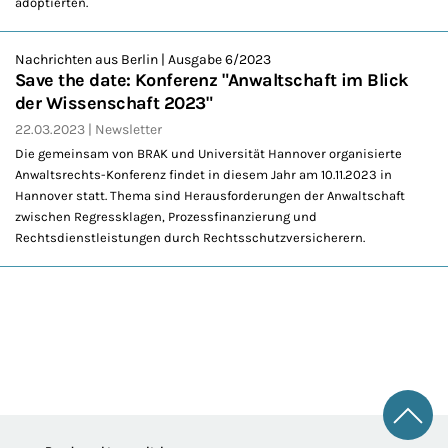
adoptierten.
Nachrichten aus Berlin | Ausgabe 6/2023
Save the date: Konferenz "Anwaltschaft im Blick
der Wissenschaft 2023"
22.03.2023
Newsletter
Die gemeinsam von BRAK und Universität Hannover organisierte
Anwaltsrechts-Konferenz findet in diesem Jahr am 10.11.2023 in
Hannover statt. Thema sind Herausforderungen der Anwaltschaft
zwischen Regressklagen, Prozessfinanzierung und
Rechtsdienstleistungen durch Rechtsschutzversicherern.
Zum 