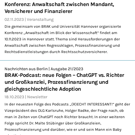
Konferenz: Anwaltschaft zwischen Mandant,
Versicherer und Finanzierer
02.11.2023
Veranstaltung
Die gemeinsam von BRAK und Universität Hannover organisierte
Konferenz „Anwaltschaft im Blick der Wissenschaft“ findet am
10.11.2023 in Hannover statt. Thema sind Herausforderungen der
Anwaltschaft zwischen Regressklagen, Prozessfinanzierung und
Rechtsdienstleistungen durch Rechtsschutzversicherer.
Nachrichten aus Berlin | Ausgabe 21/2023
BRAK-Podcast: neue Folgen – ChatGPT vs. Richter
und Großkanzlei, Prozessfinanzierung und
gleichgeschlechtliche Adoption
18.10.2023
Newsletter
In der neuesten Folge des Podcasts „(R)ECHT INTERESSANT!“ geht der
Vizepräsident des OLG Karlsruhe, Holger Radke, der Frage nach, ob
man in Zeiten von ChatGPT noch Richter braucht. In einer weiteren
Folge spricht Dr. Malte Stübinger über Großkanzleien,
Prozessfinanzierung und darüber, wie er und sein Mann ein Baby