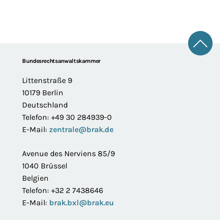
Zum 
Footer
Bundesrechtsanwaltskammer
Littenstraße 9
10179 Berlin
Deutschland
Telefon: +49 30 284939-0
E-Mail:
zentrale@brak.de
Avenue des Nerviens 85/9
1040 Brüssel
Belgien
Telefon: +32 2 7438646
E-Mail:
brak.bxl@brak.eu