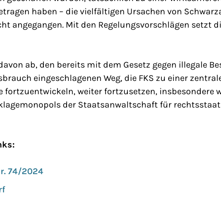
etragen haben – die vielfältigen Ursachen von Schwarz
icht angegangen. Mit den Regelungsvorschlägen setzt d
 davon ab, den bereits mit dem Gesetz gegen illegale B
sbrauch eingeschlagenen Weg, die FKS zu einer zentral
fortzuentwickeln, weiter fortzusetzen, insbesondere we
lagemonopols der Staatsanwaltschaft für rechtsstaat
nks:
r. 74/2024
rf