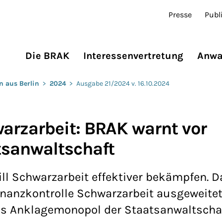
Presse
Publ
Die BRAK
Interessenvertretung
Anwa
n aus Berlin
>
2024
>
Ausgabe 21/2024 v. 16.10.2024
rzarbeit: BRAK warnt vor
sanwaltschaft
l Schwarzarbeit effektiver bekämpfen. D
inanzkontrolle Schwarzarbeit ausgeweitet
as Anklagemonopol der Staatsanwaltscha