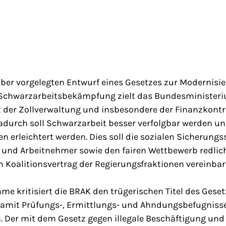
er vorgelegten Entwurf eines Gesetzes zur Modernisi
r Schwarzarbeitsbekämpfung zielt das Bundesminister
nz der Zollverwaltung und insbesondere der Finanzkont
 Dadurch soll Schwarzarbeit besser verfolgbar werden 
 erleichtert werden. Dies soll die sozialen Sicherung
und Arbeitnehmer sowie den fairen Wettbewerb redlich
 Koalitionsvertrag der Regierungsfraktionen vereinbar
hme kritisiert die BRAK den trügerischen Titel des Gese
 damit Prüfungs-, Ermittlungs- und Ahndungsbefugniss
. Der mit dem Gesetz gegen illegale Beschäftigung und