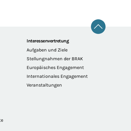
Zum Seitena
Interessenvertretung
Aufgaben und Ziele
Stellungnahmen der BRAK
Europäisches Engagement
Internationales Engagement
Veranstaltungen
te