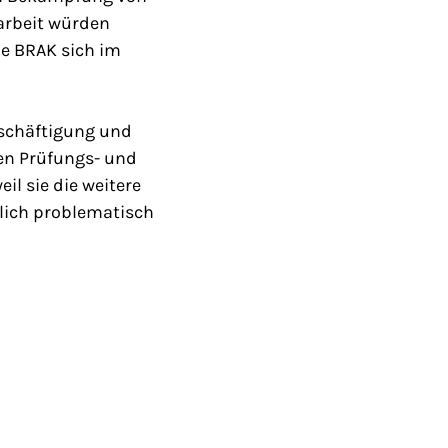
arbeit würden
ie BRAK sich im
eschäftigung und
en Prüfungs- und
il sie die weitere
lich problematisch