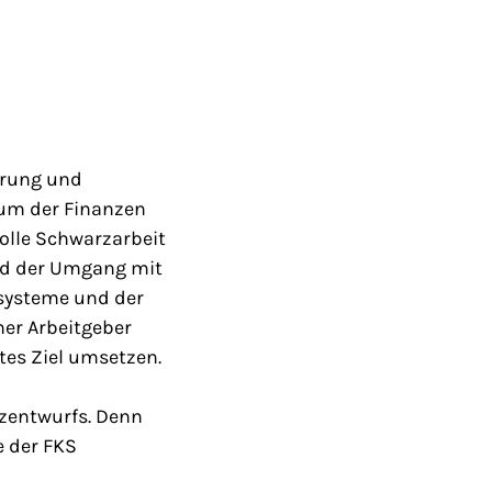
erung und
ium der Finanzen
rolle Schwarzarbeit
und der Umgang mit
ssysteme und der
er Arbeitgeber
tes Ziel umsetzen.
tzentwurfs. Denn
e der FKS