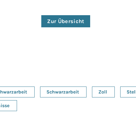
Zur Übersicht
chwarzarbeit
Schwarzarbeit
Zoll
Ste
isse