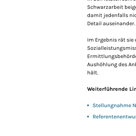
Schwarzarbeit beig
damit jedenfalls n
Detail auseinander.
Im Ergebnis rät sie
Sozialleistungsmis
Ermittlungsbehörde 
Aushöhlung des Ank
hält.
Weiterführende Li
Stellungnahme N
Referentenentwu