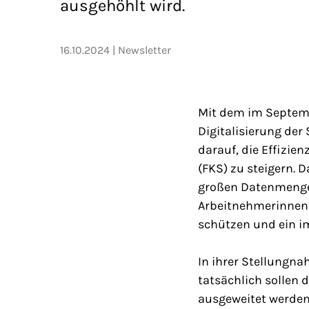
ausgehöhlt wird.
16.10.2024
Newsletter
Mit dem im Septemb
Digitalisierung de
darauf, die Effizie
(FKS) zu steigern.
großen Datenmengen
Arbeitnehmerinnen 
schützen und ein im
In ihrer Stellungna
tatsächlich sollen
ausgeweitet werden