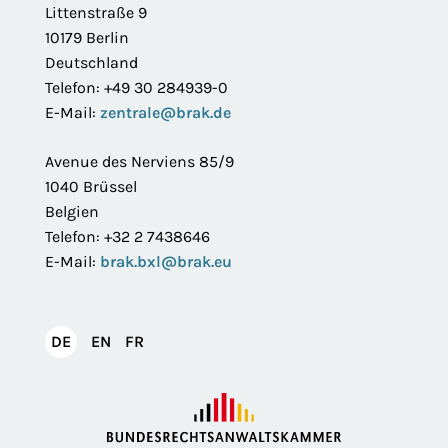
Littenstraße 9
10179 Berlin
Deutschland
Telefon: +49 30 284939-0
E-Mail:
zentrale@brak.de
Avenue des Nerviens 85/9
1040 Brüssel
Belgien
Telefon: +32 2 7438646
E-Mail:
brak.bxl@brak.eu
English
Français
DE
EN
FR
Deutsch