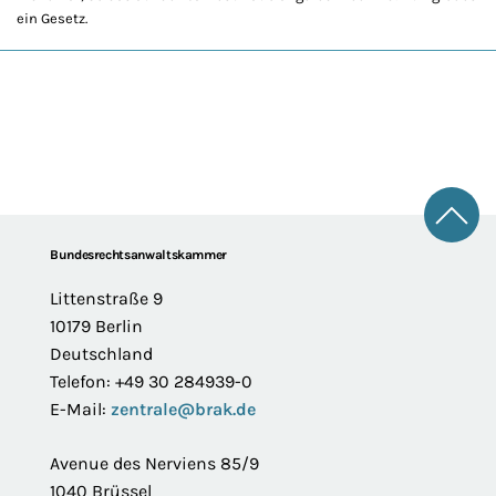
ein Gesetz.
Zum 
Footer
Bundesrechtsanwaltskammer
Littenstraße 9
10179 Berlin
Deutschland
Telefon: +49 30 284939-0
E-Mail:
zentrale@brak.de
Avenue des Nerviens 85/9
1040 Brüssel