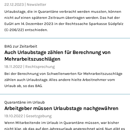
22.12.2023
Newsletter
Urlaubstage, die in Quarantäne verbracht werden mussten, können
nicht auf einen späteren Zeitraum übertragen werden. Das hat der
EuGH am 14. Dezember 2023 in der Rechtssache Sparkasse Südpfalz
(C-206/22) entschieden.
BAG zur Zeitarbeit
Auch Urlaubstage zählen für Berechnung von
Mehrarbeitszuschlägen
18.11.2022
Rechtsprechung
Bei der Berechnung von Schwellenwerten für Mehrarbeitszuschläge
zählen auch Urlaubstage. Alles andere hielte Arbeitnehmer vom
Urlaub ab, so das BAG.
Quarantäne im Urlaub
Arbeitgeber müssen Urlaubstage nachgewähren
19.10.2022
Gesetzgebung
Wenn Mitarbeitende im Urlaub in Quarantäne müssen, war bisher
nicht klar, ob das auf den Jahresurlaub angerechnet wird. Nun gibt es