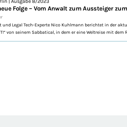
rlin | Ausgabe 8/2023
neue Folge – Vom Anwalt zum Aussteiger zu
er
und Legal Tech-Experte Nico Kuhlmann berichtet in der aktu
!“ von seinem Sabbatical, in dem er eine Weltreise mit dem 