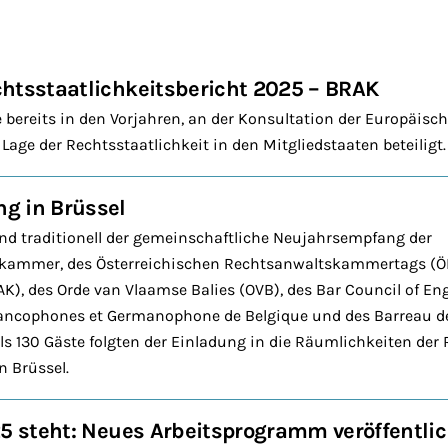
htsstaatlichkeitsbericht 2025 – BRAK
e bereits in den Vorjahren, an der Konsultation der Europäis
 Lage der Rechtsstaatlichkeit in den Mitgliedstaaten beteiligt.
g in Brüssel
nd traditionell der gemeinschaftliche Neujahrsempfang der
kammer, des Österreichischen Rechtsanwaltskammertags (ÖR
), des Orde van Vlaamse Balies (OVB), des Bar Council of En
rancophones et Germanophone de Belgique und des Barreau 
als 130 Gäste folgten der Einladung in die Räumlichkeiten der
n Brüssel.
25 steht: Neues Arbeitsprogramm veröffentli