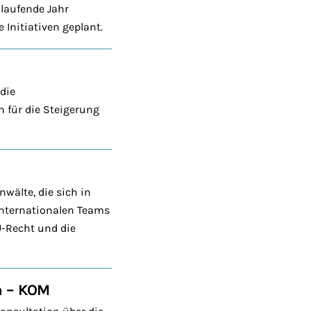
laufende Jahr
Initiativen geplant.
die
n für die Steigerung
älte, die sich in
internationalen Teams
U-Recht und die
n – KOM