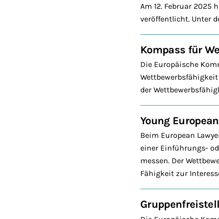
Am 12. Februar 2025 
veröffentlicht. Unter
Kompass für We
Die Europäische Komm
Wettbewerbsfähigkeit d
der Wettbewerbsfähig
Young European
Beim European Lawyer
einer Einführungs- o
messen. Der Wettbewer
Fähigkeit zur Interes
Gruppenfreistel