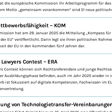
hat die europäische Kommission ihr Arbeitsprogramm für das 
 dem Motto „gemeinsam vorankommen“ sind 51 neue politische 
ttbewerbsfähigkeit – KOM
ission hat am 29. Januar 2025 die Mitteilung „Kompass für 
er EU“ veröffentlicht. Darin legt sie ihren politischen Rahme
keit der EU in den kommenden fünf Jahren dar.
 Lawyers Contest – ERA
s Contest können sich Rechtsreferendare und junge Rechtsanw
der Ausbildungsphase befinden, auch im Jahr 2025 wieder in 
b ist fokussiert auf digitale Kompetenzen, Fachwissen im E
senvertretung.
lung von Technologietransfer-Vereinbarunge