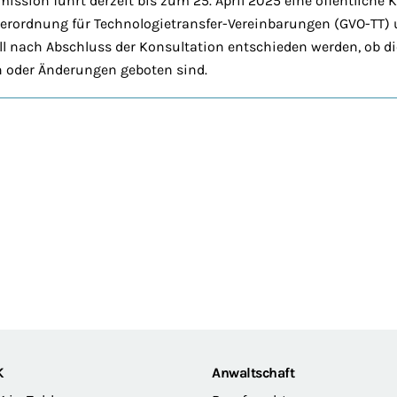
ssion führt derzeit bis zum 25. April 2025 eine öffentliche 
verordnung für Technologietransfer-Vereinbarungen (GVO-TT)
soll nach Abschluss der Konsultation entschieden werden, ob 
en oder Änderungen geboten sind.
K
Anwaltschaft