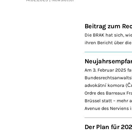
Beitrag zum Rec
Die BRAK hat sich, wi
ihren Bericht über die
Neujahrsempfan
Am 3. Februar 2025 fa
Bundesrechtsanwalts
advokátní komora (ČAK
Ordre des Barreaux F
Brüssel statt – mehr 
Avenue des Nerviens i
Der Plan für 20