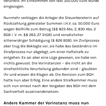
verurteilt. Ihr Einkommen von fast 350.000 Euro wurde
eingezogen.
Nunmehr verklagen die Anleger die Steuerberaterin auf
Rückzahlung geleisteter Summen i.H.V. ca. 50.000 Euro
wegen Beilhilfe zum Betrug (§§ 823 Abs. 2, 830 Abs. 2
BGB i. V. m. §§ 263, 27 StGB) und vorsätzlicher
sittenwidriger Schädigung (§ 826 BGB). Im Zivilprozess
aber trug die Beklagte vor, sie habe das Geständnis im
Strafprozess nur abgelegt, um einer Haftstrafe zu
entgehen. Es sei aber eine Lüge gewesen, sie habe von
nichts gewusst. Die Vorinstanzen – die nicht an die
strafrechtliche Verurteilung gebunden sind – glaubten
ihr und wiesen die Klagen ab. Die Revision zum BGH
hatte nun aber Erfolg. Eine andere Strafkammer muss
sich nun erneut nach den Vorgaben des BGH mit dem
Sachverhalt auseinandersetzen.
Andere Kammer der Vorinstanz muss nun