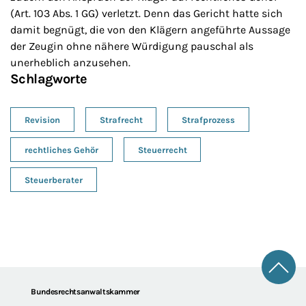
(Art. 103 Abs. 1 GG) verletzt. Denn das Gericht hatte sich
damit begnügt, die von den Klägern angeführte Aussage
der Zeugin ohne nähere Würdigung pauschal als
unerheblich anzusehen.
Schlagworte
Revision
Strafrecht
Strafprozess
rechtliches Gehör
Steuerrecht
Steuerberater
Zum 
Footer
Bundesrechtsanwaltskammer