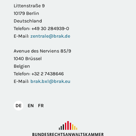
Littenstraße 9
10179 Berlin
Deutschland
Telefon: +49 30 284939-0
E-Mail:
zentrale@brak.de
Avenue des Nerviens 85/9
1040 Brüssel
Belgien
Telefon: +32 2 7438646
E-Mail:
brak.bxl@brak.eu
English
Français
DE
EN
FR
Deutsch