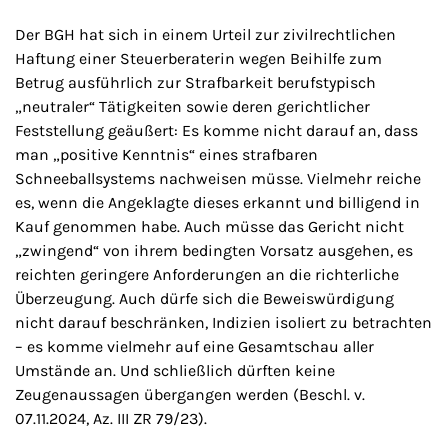
Der BGH hat sich in einem Urteil zur zivilrechtlichen
Haftung einer Steuerberaterin wegen Beihilfe zum
Betrug ausführlich zur Strafbarkeit berufstypisch
„neutraler“ Tätigkeiten sowie deren gerichtlicher
Feststellung geäußert: Es komme nicht darauf an, dass
man „positive Kenntnis“ eines strafbaren
Schneeballsystems nachweisen müsse. Vielmehr reiche
es, wenn die Angeklagte dieses erkannt und billigend in
Kauf genommen habe. Auch müsse das Gericht nicht
„zwingend“ von ihrem bedingten Vorsatz ausgehen, es
reichten geringere Anforderungen an die richterliche
Überzeugung. Auch dürfe sich die Beweiswürdigung
nicht darauf beschränken, Indizien isoliert zu betrachten
– es komme vielmehr auf eine Gesamtschau aller
Umstände an. Und schließlich dürften keine
Zeugenaussagen übergangen werden (Beschl. v.
07.11.2024, Az. III ZR 79/23).