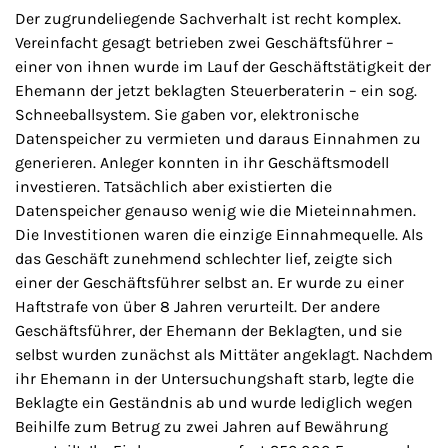
Der zugrundeliegende Sachverhalt ist recht komplex.
Vereinfacht gesagt betrieben zwei Geschäftsführer –
einer von ihnen wurde im Lauf der Geschäftstätigkeit der
Ehemann der jetzt beklagten Steuerberaterin – ein sog.
Schneeballsystem. Sie gaben vor, elektronische
Datenspeicher zu vermieten und daraus Einnahmen zu
generieren. Anleger konnten in ihr Geschäftsmodell
investieren. Tatsächlich aber existierten die
Datenspeicher genauso wenig wie die Mieteinnahmen.
Die Investitionen waren die einzige Einnahmequelle. Als
das Geschäft zunehmend schlechter lief, zeigte sich
einer der Geschäftsführer selbst an. Er wurde zu einer
Haftstrafe von über 8 Jahren verurteilt. Der andere
Geschäftsführer, der Ehemann der Beklagten, und sie
selbst wurden zunächst als Mittäter angeklagt. Nachdem
ihr Ehemann in der Untersuchungshaft starb, legte die
Beklagte ein Geständnis ab und wurde lediglich wegen
Beihilfe zum Betrug zu zwei Jahren auf Bewährung