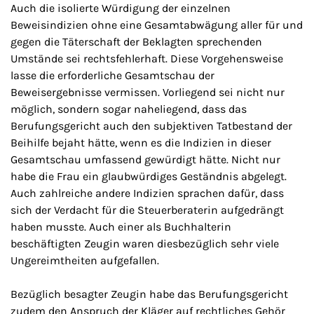
Auch die isolierte Würdigung der einzelnen
Beweisindizien ohne eine Gesamtabwägung aller für und
gegen die Täterschaft der Beklagten sprechenden
Umstände sei rechtsfehlerhaft. Diese Vorgehensweise
lasse die erforderliche Gesamtschau der
Beweisergebnisse vermissen. Vorliegend sei nicht nur
möglich, sondern sogar naheliegend, dass das
Berufungsgericht auch den subjektiven Tatbestand der
Beihilfe bejaht hätte, wenn es die Indizien in dieser
Gesamtschau umfassend gewürdigt hätte. Nicht nur
habe die Frau ein glaubwürdiges Geständnis abgelegt.
Auch zahlreiche andere Indizien sprachen dafür, dass
sich der Verdacht für die Steuerberaterin aufgedrängt
haben musste. Auch einer als Buchhalterin
beschäftigten Zeugin waren diesbezüglich sehr viele
Ungereimtheiten aufgefallen.
Bezüglich besagter Zeugin habe das Berufungsgericht
zudem den Anspruch der Kläger auf rechtliches Gehör