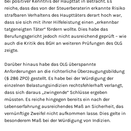
bei positiver Kenntnis der Haupttat in Betracht. Es
reiche, dass das von der Steuerberaterin erkannte Risiko
strafbaren Verhaltens des Haupttäters derart hoch war,
dass sie sich mit ihrer Hilfeleistung einen „erkennbar
tatgeneigten Täter“ fördern wollte. Dies habe das
Berufungsgericht jedoch nicht ausreichend geprüft – wie
auch die Kritik des BGH an weiteren Prüfungen des OLG
zeigte.
Darüber hinaus habe das OLG überspannte
Anforderungen an die richterliche Überzeugungsbildung
(§ 286 ZPO) gestellt. Es habe bei der Würdigung der
einzelnen Belastungsindizien rechtsfehlerhaft verlangt,
dass sich daraus „zwingende“ Schlüsse ergeben
müssten. Es reiche hingegen bereits ein nach der
Lebenserfahrung ausreichendes Maß an Sicherheit, das
vernünftige Zweifel nicht aufkommen lasse. Dies gelte in
besonderem Maß bei der Würdigung von Indizien.