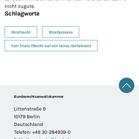
nicht zugute.
Schlagworte
Strafrecht
Strafprozess
Fair Trials (Recht auf ein faires Verfahren)
Zum 
Footer
Bundesrechtsanwaltskammer
Littenstraße 9
10179 Berlin
Deutschland
Telefon: +49 30 284939-0