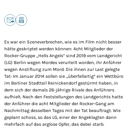
Teilen
E-Mail
Drucken
Es war ein Szeneverbrechen, wie es im Film nicht besser
hätte geskriptet werden können: Acht Mitglieder der
Rocker-Gruppe „Hells Angels“ sind 2019 vom Landgericht
(LG) Berlin wegen Mordes verurteilt worden, ihr Anführer
wegen Anstiftung zum Mord. Die ihnen zur Last gelegte
Tat: Im Januar 2014 sollen sie „überfallartig“ ein Wettbüro
im Berliner Stadtteil Reinickendorf gestürmt haben, in
dem sich der damals 26-jährige Rivale des Anführers
aufhielt. Nach den Feststellungen des Landgerichts hatte
der Anführer die acht Mitglieder der Rocker-Gang am
Nachmittag desselben Tages mit der Tat beauftragt. Wie
geplant schoss, so das LG, einer der Angeklagten dann
mehrfach auf das arglose Opfer, das dabei starb.