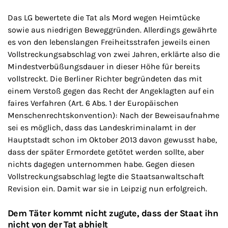
Das LG bewertete die Tat als Mord wegen Heimtücke
sowie aus niedrigen Beweggründen. Allerdings gewährte
es von den lebenslangen Freiheitsstrafen jeweils einen
Vollstreckungsabschlag von zwei Jahren, erklärte also die
Mindestverbüßungsdauer in dieser Höhe für bereits
vollstreckt. Die Berliner Richter begründeten das mit
einem Verstoß gegen das Recht der Angeklagten auf ein
faires Verfahren (Art. 6 Abs. 1 der Europäischen
Menschenrechtskonvention): Nach der Beweisaufnahme
sei es möglich, dass das Landeskriminalamt in der
Hauptstadt schon im Oktober 2013 davon gewusst habe,
dass der später Ermordete getötet werden sollte, aber
nichts dagegen unternommen habe. Gegen diesen
Vollstreckungsabschlag legte die Staatsanwaltschaft
Revision ein. Damit war sie in Leipzig nun erfolgreich.
Dem Täter kommt nicht zugute, dass der Staat ihn
nicht von der Tat abhielt