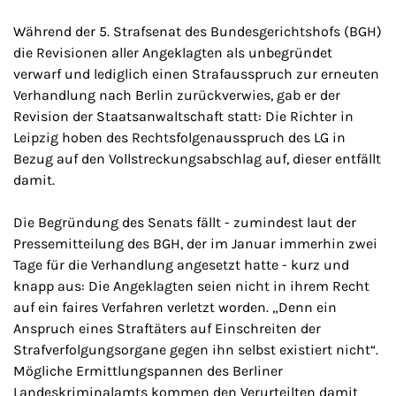
Während der 5. Strafsenat des Bundesgerichtshofs (BGH)
die Revisionen aller Angeklagten als unbegründet
verwarf und lediglich einen Strafausspruch zur erneuten
Verhandlung nach Berlin zurückverwies, gab er der
Revision der Staatsanwaltschaft statt: Die Richter in
Leipzig hoben des Rechtsfolgenausspruch des LG in
Bezug auf den Vollstreckungsabschlag auf, dieser entfällt
damit.
Die Begründung des Senats fällt - zumindest laut der
Pressemitteilung des BGH, der im Januar immerhin zwei
Tage für die Verhandlung angesetzt hatte - kurz und
knapp aus: Die Angeklagten seien nicht in ihrem Recht
auf ein faires Verfahren verletzt worden. „Denn ein
Anspruch eines Straftäters auf Einschreiten der
Strafverfolgungsorgane gegen ihn selbst existiert nicht“.
Mögliche Ermittlungspannen des Berliner
Landeskriminalamts kommen den Verurteilten damit