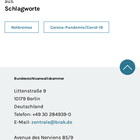
aus.
Schlagworte
Notbremse
Corona-Pandemie/Covid-19
Zum 
Footer
Bundesrechtsanwaltskammer
Littenstraße 9
10179 Berlin
Deutschland
Telefon: +49 30 284939-0
E-Mail:
zentrale@brak.de
Avenue des Nerviens 85/9