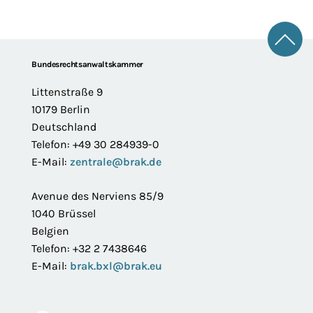
Zum 
Footer
Bundesrechtsanwaltskammer
Littenstraße 9
10179 Berlin
Deutschland
Telefon: +49 30 284939-0
E-Mail:
zentrale@brak.de
Avenue des Nerviens 85/9
1040 Brüssel
Belgien
Telefon: +32 2 7438646
E-Mail:
brak.bxl@brak.eu