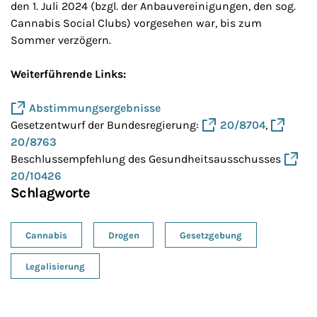
den 1. Juli 2024 (bzgl. der Anbauvereinigungen, den sog.
Cannabis Social Clubs) vorgesehen war, bis zum
Sommer verzögern.
Weiterführende Links:
Abstimmungsergebnisse
Gesetzentwurf der Bundesregierung:
20/8704
,
20/8763
Beschlussempfehlung des Gesundheitsausschusses
20/10426
Schlagworte
Cannabis
Drogen
Gesetzgebung
Legalisierung