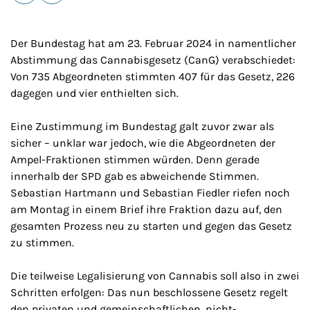
E-Mail
Drucken
Der Bundestag hat am 23. Februar 2024 in namentlicher
Abstimmung das Cannabisgesetz (CanG) verabschiedet:
Von 735 Abgeordneten stimmten 407 für das Gesetz, 226
dagegen und vier enthielten sich.
Eine Zustimmung im Bundestag galt zuvor zwar als
sicher – unklar war jedoch, wie die Abgeordneten der
Ampel-Fraktionen stimmen würden. Denn gerade
innerhalb der SPD gab es abweichende Stimmen.
Sebastian Hartmann und Sebastian Fiedler riefen noch
am Montag in einem Brief ihre Fraktion dazu auf, den
gesamten Prozess neu zu starten und gegen das Gesetz
zu stimmen.
Die teilweise Legalisierung von Cannabis soll also in zwei
Schritten erfolgen: Das nun beschlossene Gesetz regelt
den privaten und gemeinschaftlichen, nicht-