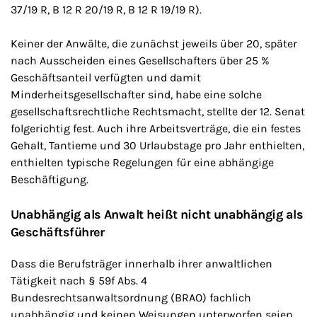
37/19 R, B 12 R 20/19 R, B 12 R 19/19 R).
Keiner der Anwälte, die zunächst jeweils über 20, später
nach Ausscheiden eines Gesellschafters über 25 %
Geschäftsanteil verfügten und damit
Minderheitsgesellschafter sind, habe eine solche
gesellschaftsrechtliche Rechtsmacht, stellte der 12. Senat
folgerichtig fest. Auch ihre Arbeitsverträge, die ein festes
Gehalt, Tantieme und 30 Urlaubstage pro Jahr enthielten,
enthielten typische Regelungen für eine abhängige
Beschäftigung.
Unabhängig als Anwalt heißt nicht unabhängig als
Geschäftsführer
Dass die Berufsträger innerhalb ihrer anwaltlichen
Tätigkeit nach § 59f Abs. 4
Bundesrechtsanwaltsordnung (BRAO) fachlich
unabhängig und keinen Weisungen unterworfen seien,