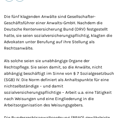
E-Mail
Drucken
Die fünf klagenden Anwälte sind Gesellschafter-
Geschäftsführer einer Anwalts-GmbH. Nachdem die
Deutsche Rentenversicherung Bund (DRV) festgestellt
hatte, sie seien sozialversicherungspflichtig, klagten die
Advokaten unter Berufung auf ihre Stellung als
Rechtsanwälte.
Als solche seien sie unabhängige Organe der
Rechtspflege. Sie seien damit, so die Anwälte, nicht
abhängig beschäftigt im Sinne von § 7 Sozialgesetzbuch
(SGB) IV. Die Norm definiert als Anhaltspunkte für eine
nichtselbständige – und damit
sozialversicherungspflichtige – Arbeit u.a. eine Tätigkeit
nach Weisungen und eine Eingliederung in die
Arbeitsorganisation des Weisungsgebers.
Die Bundesrechtsanwaltsordnung (BRAO) gewährleiste