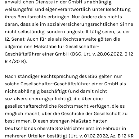
anwaltlichen Dienste in der GmbH unabhängig,
weisungsfrei und eigenverantwortlich unter Beachtung
ihres Berufsrechts erbringen. Nur ändere das nichts
daran, dass sie im sozialversicherungsrechtlichen Sinne
nicht selbständig, sondern angestellt tätig seien, so der
12. Senat: Auch für sie als Rechtsanwälte gölten die
allgemeinen Maßstäbe für Gesellschafter-
Geschäftsführer einer GmbH (BSG, Urt. v. 28.06.2022, B 12
R 4/20 R).
Nach ständiger Rechtsprechung des BSG gelten nur
solche Gesellschafter-Geschäftsführer einer GmbH als
nicht abhängig beschäftigt (und damit nicht
sozialversicherungspflichtig), die über eine
gesellschaftsrechtliche Rechtsmacht verfügen, die es
möglich macht, über die Geschicke der Gesellschaft zu
bestimmen. Diesen strengen Maßstab hatten
Deutschlands oberste Sozialrichter erst im Februar in
mehreren Urteilen bestätigt (Urt. v. 01.02.2022, Az. B 12 KR