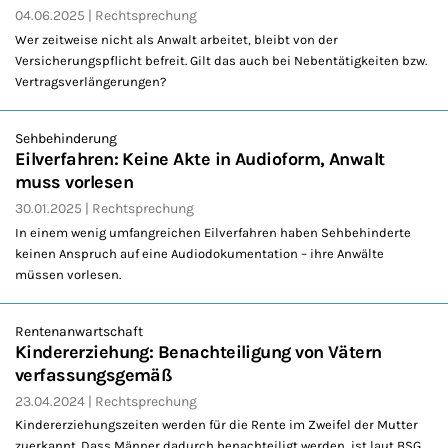
04.06.2025
Rechtsprechung
Wer zeitweise nicht als Anwalt arbeitet, bleibt von der
Versicherungspflicht befreit. Gilt das auch bei Nebentätigkeiten bzw.
Vertragsverlängerungen?
Sehbehinderung
Eilverfahren: Keine Akte in Audioform, Anwalt
muss vorlesen
30.01.2025
Rechtsprechung
In einem wenig umfangreichen Eilverfahren haben Sehbehinderte
keinen Anspruch auf eine Audiodokumentation – ihre Anwälte
müssen vorlesen.
Rentenanwartschaft
Kindererziehung: Benachteiligung von Vätern
verfassungsgemäß
23.04.2024
Rechtsprechung
Kindererziehungszeiten werden für die Rente im Zweifel der Mutter
zuerkannt. Dass Männer dadurch benachteiligt werden, ist laut BSG