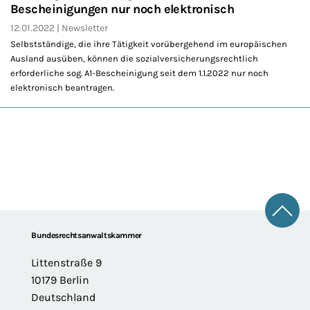
Bescheinigungen nur noch elektronisch
12.01.2022
Newsletter
Selbstständige, die ihre Tätigkeit vorübergehend im europäischen
Ausland ausüben, können die sozialversicherungsrechtlich
erforderliche sog. A1-Bescheinigung seit dem 1.1.2022 nur noch
elektronisch beantragen.
Zum 
Footer
Bundesrechtsanwaltskammer
Littenstraße 9
10179 Berlin
Deutschland