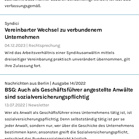
verfassungsgemäß.
Syndici
Vereinbarter Wechsel zu verbundenem
Unternehmen
04.12.2023
Rechtsprechung
Wird das Arbeitsverhältnis einer Syndikusanwältin mittels
dreiseitiger Vereinbarung praktisch unverändert übernommen, gilt
ihre Zulassung fort.
Nachrichten aus Berlin | Ausgabe 14/2022
BSG: Auch als Geschäftsführer angestellte Anwälte
sind sozialversicherungspflichtig
13.07.2022
Newsletter
Wer als Anwalt als Geschäftsführer eines Unternehmens tätig ist, ist
sozialversicherungspflichtig. Denn selbstständig tätig ist per se
jeder Anwalt, sondern nur, wer über die Geschicke des Unternehmens
bestimmen kann; ansonsten greift die Sozialversicherungspflicht,
entschied das Bundessozialgericht kürzlich.