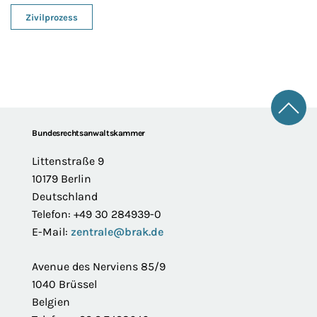
Zivilprozess
Zum 
Footer
Bundesrechtsanwaltskammer
Littenstraße 9
10179 Berlin
Deutschland
Telefon: +49 30 284939-0
E-Mail:
zentrale@brak.de
Avenue des Nerviens 85/9
1040 Brüssel
Belgien