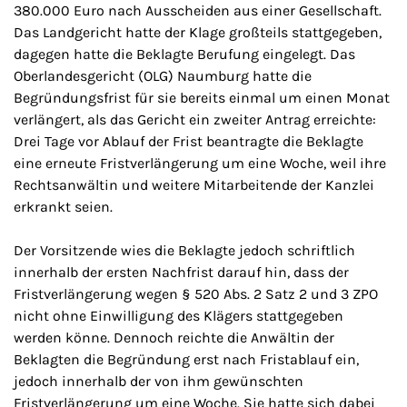
380.000 Euro nach Ausscheiden aus einer Gesellschaft.
Das Landgericht hatte der Klage großteils stattgegeben,
dagegen hatte die Beklagte Berufung eingelegt. Das
Oberlandesgericht (OLG) Naumburg hatte die
Begründungsfrist für sie bereits einmal um einen Monat
verlängert, als das Gericht ein zweiter Antrag erreichte:
Drei Tage vor Ablauf der Frist beantragte die Beklagte
eine erneute Fristverlängerung um eine Woche, weil ihre
Rechtsanwältin und weitere Mitarbeitende der Kanzlei
erkrankt seien.
Der Vorsitzende wies die Beklagte jedoch schriftlich
innerhalb der ersten Nachfrist darauf hin, dass der
Fristverlängerung wegen § 520 Abs. 2 Satz 2 und 3 ZPO
nicht ohne Einwilligung des Klägers stattgegeben
werden könne. Dennoch reichte die Anwältin der
Beklagten die Begründung erst nach Fristablauf ein,
jedoch innerhalb der von ihm gewünschten
Fristverlängerung um eine Woche. Sie hatte sich dabei