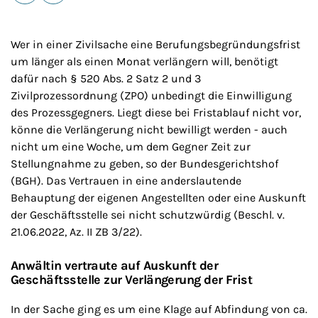
E-Mail
Drucken
Wer in einer Zivilsache eine Berufungsbegründungsfrist
um länger als einen Monat verlängern will, benötigt
dafür nach § 520 Abs. 2 Satz 2 und 3
Zivilprozessordnung (ZPO) unbedingt die Einwilligung
des Prozessgegners. Liegt diese bei Fristablauf nicht vor,
könne die Verlängerung nicht bewilligt werden - auch
nicht um eine Woche, um dem Gegner Zeit zur
Stellungnahme zu geben, so der Bundesgerichtshof
(BGH). Das Vertrauen in eine anderslautende
Behauptung der eigenen Angestellten oder eine Auskunft
der Geschäftsstelle sei nicht schutzwürdig (Beschl. v.
21.06.2022, Az. II ZB 3/22).
Anwältin vertraute auf Auskunft der
Geschäftsstelle zur Verlängerung der Frist
In der Sache ging es um eine Klage auf Abfindung von ca.