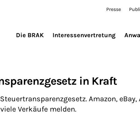
Presse
Publ
Die BRAK
Interessenvertretung
Anwa
nsparenzgesetz in Kraft
en-Steuertransparenzgesetz. Amazon, eBay,
iele Verkäufe melden.