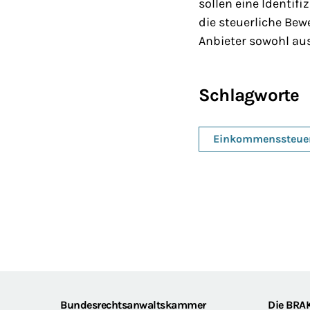
sollen eine Identif
die steuerliche Bew
Anbieter sowohl au
Schlagworte
Einkommenssteue
Bundesrechtsanwaltskammer
Die BRA