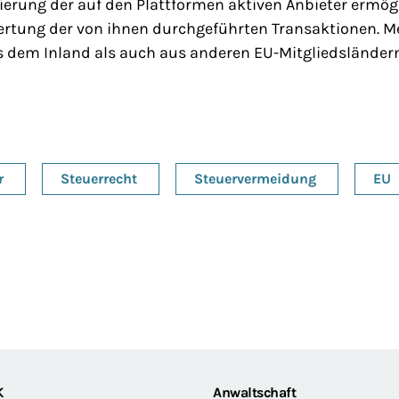
izierung der auf den Plattformen aktiven Anbieter erm
ertung der von ihnen durchgeführten Transaktionen. Me
s dem Inland als auch aus anderen EU-Mitgliedsländer
r
Steuerrecht
Steuervermeidung
EU
K
Anwaltschaft