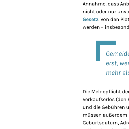
Annahme, dass Anbi
nicht oder nur unvo
Gesetz
. Von den Pl
werden – insbesond
Gemelde
erst, we
mehr als
Die Meldepflicht de
Verkaufserlös (den 
und die Gebühren u
müssen außerdem d
Geburtsdatum, Adre