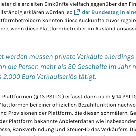
eter die erzielten Einkünfte vielfach gegenüber den F
llständig erklären würden, so
der Bundestag in ei
attformbetreibern konnten diese Auskünfte zuvor regel
ere, wenn diese Plattformbetreiber im Ausland ansässi
t werden müssen private Verkäufe allerdings
nn die Person mehr als 30 Geschäfte im Jahr 
 2.000 Euro Verkaufserlös tätigt.
r Plattformen (§ 13 PStTG ) erfasst dann nach § 14 PSt
Plattformen bei einer offiziellen Bezahlfunktion nachv
nd Provisionen der Plattform, die diesen schmälern. 
er Plattform bekannte Anbieterdaten wie insbesonde
sse, Bankverbindung und Steuer-ID des Verkäufers. Di