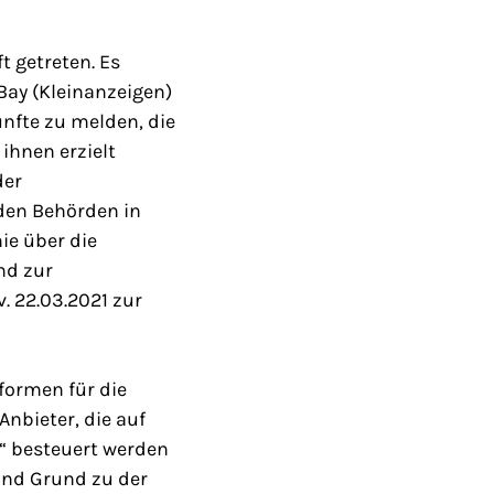
t getreten. Es
eBay (Kleinanzeigen)
nfte zu melden, die
ihnen erzielt
der
den Behörden in
ie über die
nd zur
. 22.03.2021 zur
tformen für die
 Anbieter, die auf
“ besteuert werden
and Grund zu der