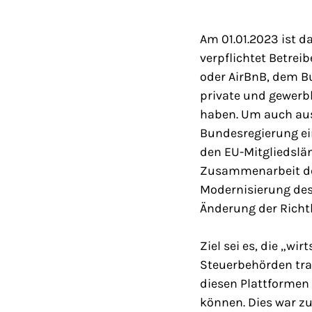
Am 01.01.2023 ist d
verpflichtet Betrei
oder AirBnB, dem B
private und gewerb
haben. Um auch aus
Bundesregierung e
den EU-Mitgliedslän
Zusammenarbeit de
Modernisierung des 
Änderung der Richtl
Ziel sei es, die „wi
Steuerbehörden tr
diesen Plattformen
können. Dies war z