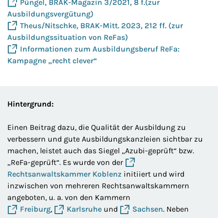
Püngel, BRAK-Magazin 3/2021, 8 f.(zur
Ausbildungsvergütung)
Theus/Nitschke, BRAK-Mitt. 2023, 212 ff. (zur
Ausbildungssituation von ReFas)
Informationen zum Ausbildungsberuf ReFa:
Kampagne „recht clever“
Hintergrund:
Einen Beitrag dazu, die Qualität der Ausbildung zu
verbessern und gute Ausbildungskanzleien sichtbar zu
machen, leistet auch das Siegel „Azubi-geprüft“ bzw.
„ReFa-geprüft“. Es wurde von der
Rechtsanwaltskammer Koblenz
initiiert und wird
inzwischen von mehreren Rechtsanwaltskammern
angeboten, u. a. von den Kammern
Freiburg
,
Karlsruhe
und
Sachsen
. Neben