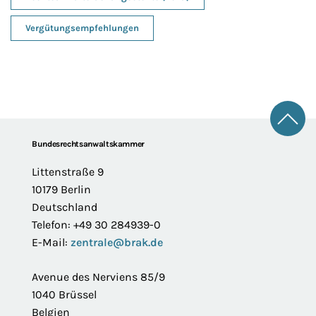
Vergütungsempfehlungen
Zum 
Footer
Bundesrechtsanwaltskammer
Littenstraße 9
10179 Berlin
Deutschland
Telefon: +49 30 284939-0
E-Mail:
zentrale@brak.de
Avenue des Nerviens 85/9
1040 Brüssel
Belgien