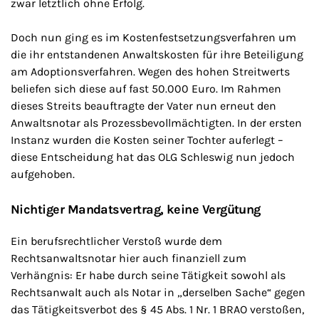
zwar letztlich ohne Erfolg.
Doch nun ging es im Kostenfestsetzungsverfahren um
die ihr entstandenen Anwaltskosten für ihre Beteiligung
am Adoptionsverfahren. Wegen des hohen Streitwerts
beliefen sich diese auf fast 50.000 Euro. Im Rahmen
dieses Streits beauftragte der Vater nun erneut den
Anwaltsnotar als Prozessbevollmächtigten. In der ersten
Instanz wurden die Kosten seiner Tochter auferlegt –
diese Entscheidung hat das OLG Schleswig nun jedoch
aufgehoben.
Nichtiger Mandatsvertrag, keine Vergütung
Ein berufsrechtlicher Verstoß wurde dem
Rechtsanwaltsnotar hier auch finanziell zum
Verhängnis: Er habe durch seine Tätigkeit sowohl als
Rechtsanwalt auch als Notar in „derselben Sache“ gegen
das Tätigkeitsverbot des § 45 Abs. 1 Nr. 1 BRAO verstoßen,