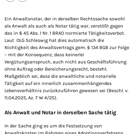
E-Mail
Drucken
Ein Anwaltsnotar, der in derselben Rechtssache sowohl
als Anwalt als auch als Notar tätig war, verstößt gegen
das in § 45 Abs. 1 Nr. 1 BRAO normierte Tätigkeitsverbot.
Laut OLG Schleswig hat dies automatisch die
Nichtigkeit des Anwaltsvertrags gem. § 134 BGB zur Folge
– mit der Konsequenz, dass keinerlei
Vergütungsanspruch, auch nicht aus Geschäftsführung
ohne Auftrag oder Bereicherungsrecht, besteht.
Maßgeblich sei, dass die anwaltliche und notarielle
Tätigkeit auf ein innerlich zusammenhängendes
Lebensverhältnis zurückzuführen gewesen sei (Beschl. v.
11.04.2025, Az. 7 W 4/25).
Als Anwalt und Notar in derselben Sache tätig
In der Sache ging es um die Festsetzung von
Anwaltskosten im Rahmen eines Adoptionsverfahrens.