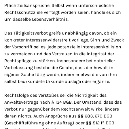
Pflichtteilsansprüche. Selbst wenn unterschiedliche
Rechtsschutzziele verfolgt worden seien, handle es sich
um dasselbe Lebensverhältnis.
Das Tätigkeitsverbot greife unabhängig davon, ob ein
konkreter Interessenwiderstreit vorliege. Sinn und Zweck
der Vorschrift sei es, jede potenzielle Interessenkollision
zu vermeiden und das Vertrauen in die Integrität der
Rechtspflege zu stärken. Insbesondere bei notarieller
Vorbefassung bestehe die Gefahr, dass der Anwalt in
eigener Sache tätig werde, indem er etwa die von ihm
selbst beurkundete Urkunde auslege oder ergänze.
Rechtsfolge des Verstoßes sei die Nichtigkeit des
Anwaltsvertrags nach § 134 BGB. Der Umstand, dass das
Verbot nur gegenüber dem Rechtsanwalt wirke, ändere
daran nichts. Auch Ansprüche aus §§ 683, 670 BGB
(Geschäftsführung ohne Auftrag) oder §§ 812 ff. BGB