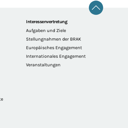
Zum Seitena
Interessenvertretung
Aufgaben und Ziele
Stellungnahmen der BRAK
Europäisches Engagement
Internationales Engagement
Veranstaltungen
te