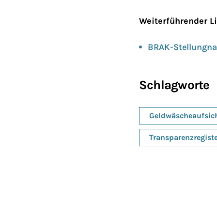
Weiterführender L
BRAK-Stellungna
Schlagworte
Geldwäscheaufsic
Transparenzregist