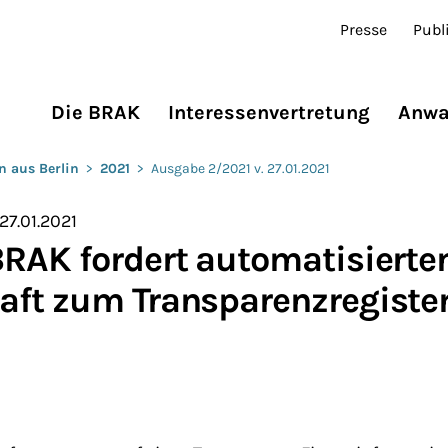
Presse
Publ
Die BRAK
Interessenvertretung
Anwa
n aus Berlin
>
2021
>
Ausgabe 2/2021 v. 27.01.2021
27.01.2021
RAK fordert automatisierte
aft zum Transparenzregiste