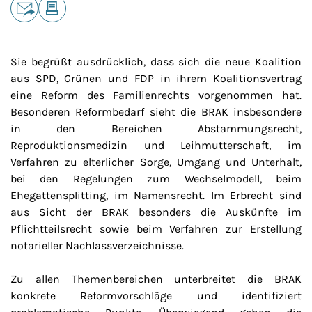
Teilen
E-Mail
Drucken
Sie begrüßt ausdrücklich, dass sich die neue Koalition
aus SPD, Grünen und FDP in ihrem Koalitionsvertrag
eine Reform des Familienrechts vorgenommen hat.
Besonderen Reformbedarf sieht die BRAK insbesondere
in den Bereichen Abstammungsrecht,
Reproduktionsmedizin und Leihmutterschaft, im
Verfahren zu elterlicher Sorge, Umgang und Unterhalt,
bei den Regelungen zum Wechselmodell, beim
Ehegattensplitting, im Namensrecht. Im Erbrecht sind
aus Sicht der BRAK besonders die Auskünfte im
Pflichtteilsrecht sowie beim Verfahren zur Erstellung
notarieller Nachlassverzeichnisse.
Zu allen Themenbereichen unterbreitet die BRAK
konkrete Reformvorschläge und identifiziert