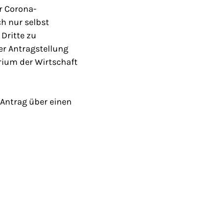
r Corona-
h nur selbst
 Dritte zu
der Antragstellung
rium der Wirtschaft
 Antrag über einen