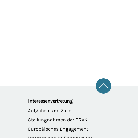
Zum Seitena
Interessenvertretung
Aufgaben und Ziele
Stellungnahmen der BRAK
Europäisches Engagement