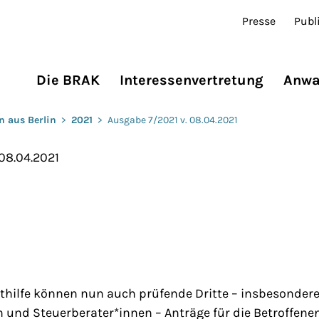
Presse
Publ
Die BRAK
Interessenvertretung
Anwa
n aus Berlin
>
2021
>
Ausgabe 7/2021 v. 08.04.2021
 08.04.2021
rthilfe können nun auch prüfende Dritte – insbesonder
und Steuerberater*innen – Anträge für die Betroffenen 