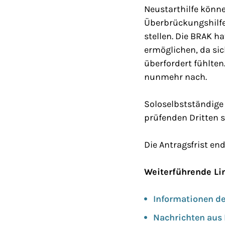
Neustarthilfe könn
Überbrückungshilfe 
stellen. Die BRAK h
ermöglichen, da sic
überfordert fühlte
nunmehr nach.
Soloselbstständige
prüfenden Dritten s
Die Antragsfrist end
Weiterführende Li
Informationen d
Nachrichten aus B