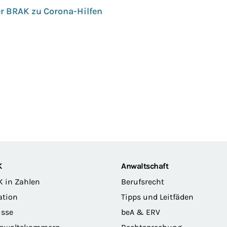
r BRAK zu Corona-Hilfen
K
Anwaltschaft
K in Zahlen
Berufsrecht
ation
Tipps und Leitfäden
sse
beA & ERV