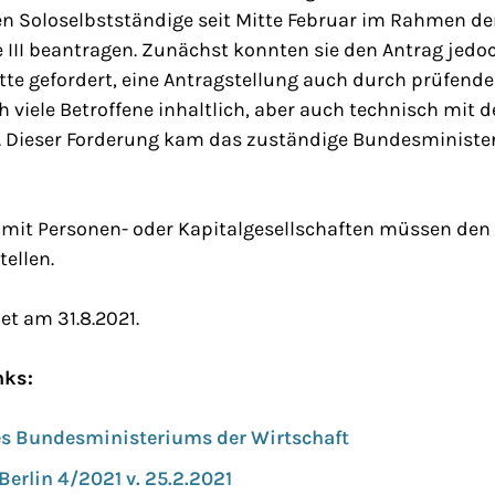
en Soloselbstständige seit Mitte Februar im Rahmen de
III beantragen. Zunächst konnten sie den Antrag jedoc
atte gefordert, eine Antragstellung auch durch prüfende
h viele Betroffene inhaltlich, aber auch technisch mit 
n. Dieser Forderung kam das zuständige Bundesministe
 mit Personen- oder Kapitalgesellschaften müssen den
tellen.
et am 31.8.2021.
nks:
es Bundesministeriums der Wirtschaft
erlin 4/2021 v. 25.2.2021