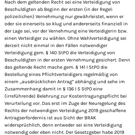
Nach dem geltenden Recht sei eine Verteidigung von
Beschuldigten ab Beginn der ersten (in der Regel:
polizeilichen) Vernehmung nur gewährleistet, wenn er
oder sie einerseits so klug und andererseits finanziell in
der Lage sei, vor der Vernehmung eine Verteidigerin bzw.
einen Verteidiger zu wählen. Ohne Wahlverteidigung sei
derzeit nicht einmal in den Fällen notwendiger
Verteidigung gem. § 140 StPO die Verteidigung von
Beschuldigten in der ersten Vernehmung gesichert. Denn
das geltende Recht mache gem. § 141 I StPO die
Bestellung eines Pflichtverteidigers regelmäßig von
einem „ausdrücklichen Antrag“ abhängig und sehe im
Zusammenhang damit in § 136 I 5 StPO eine
(irreführende) Belehrung zur Kostentragungspflicht bei
Verurteilung vor. Das erst im Zuge der Neuregelung des
Rechts der notwendigen Verteidigung 2019 geschaffene
Antragserfordernis ist aus Sicht der BRAK
widersprüchlich, denn entweder sei eine Verteidigung
notwendig oder eben nicht. Der Gesetzgeber habe 2019