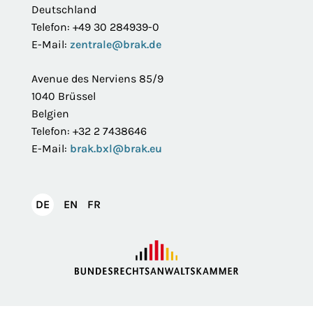
Deutschland
Telefon: +49 30 284939-0
E-Mail:
zentrale@brak.de
Avenue des Nerviens 85/9
1040 Brüssel
Belgien
Telefon: +32 2 7438646
E-Mail:
brak.bxl@brak.eu
English
Français
DE
EN
FR
Deutsch