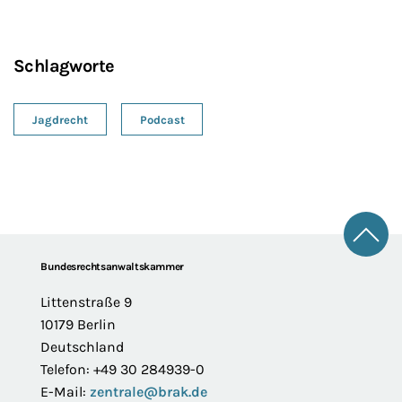
Schlagworte
Jagdrecht
Podcast
Zum 
Footer
Bundesrechtsanwaltskammer
Littenstraße 9
10179 Berlin
Deutschland
Telefon: +49 30 284939-0
E-Mail:
zentrale@brak.de