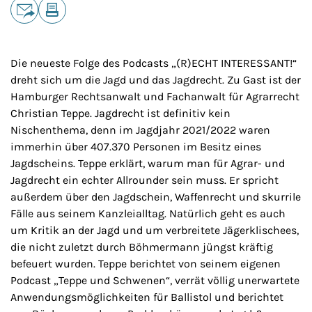
Teilen
E-Mail
Drucken
Die neueste Folge des Podcasts „(R)ECHT INTERESSANT!“
dreht sich um die Jagd und das Jagdrecht. Zu Gast ist der
Hamburger Rechtsanwalt und Fachanwalt für Agrarrecht
Christian Teppe. Jagdrecht ist definitiv kein
Nischenthema, denn im Jagdjahr 2021/2022 waren
immerhin über 407.370 Personen im Besitz eines
Jagdscheins. Teppe erklärt, warum man für Agrar- und
Jagdrecht ein echter Allrounder sein muss. Er spricht
außerdem über den Jagdschein, Waffenrecht und skurrile
Fälle aus seinem Kanzleialltag. Natürlich geht es auch
um Kritik an der Jagd und um verbreitete Jägerklischees,
die nicht zuletzt durch Böhmermann jüngst kräftig
befeuert wurden. Teppe berichtet von seinem eigenen
Podcast „Teppe und Schwenen“, verrät völlig unerwartete
Anwendungsmöglichkeiten für Ballistol und berichtet