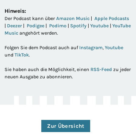
Hinweis:
Der Podcast kann über
Amazon Music
|
Apple Podcasts
|
Deezer
|
Podigee
|
Podimo
|
Spotify
|
Youtube
|
YouTube
Music
angehört werden.
Folgen Sie dem Podcast auch auf
Instagram
,
Youtube
und
TikTok
.
Sie haben auch die Möglichkeit, einen
RSS-Feed
zu jeder
neuen Ausgabe zu abonnieren.
Zur Übersicht