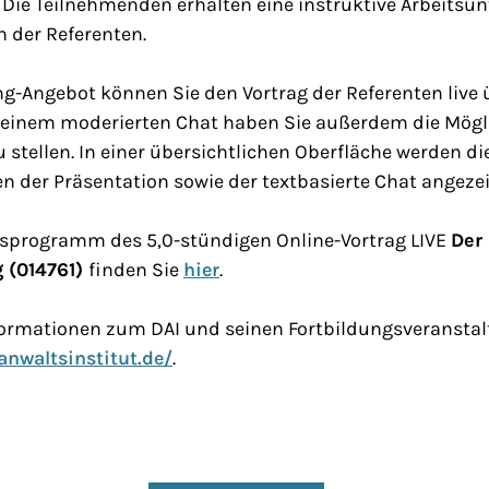
. Die Teilnehmenden erhalten eine instruktive Arbeitsun
 der Referenten.
g-Angebot können Sie den Vortrag der Referenten live 
n einem moderierten Chat haben Sie außerdem die Mögli
u stellen. In einer übersichtlichen Oberfläche werden d
ien der Präsentation sowie der textbasierte Chat angezei
sprogramm des 5,0-stündigen Online-Vortrag LIVE
Der
 (014761)
finden Sie
hier
.
nformationen zum DAI und seinen Fortbildungsveranstal
anwaltsinstitut.de/
.