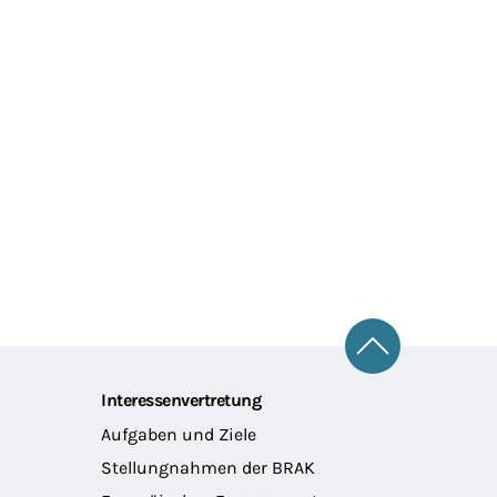
Zum Seitena
Interessenvertretung
Aufgaben und Ziele
Stellungnahmen der BRAK