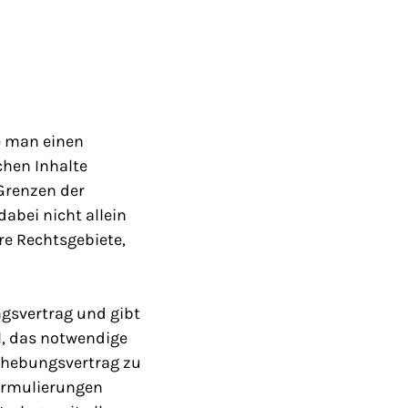
ie man einen
chen Inhalte
Grenzen der
abei nicht allein
re Rechtsgebiete,
gsvertrag und gibt
l, das notwendige
ufhebungsvertrag zu
formulierungen