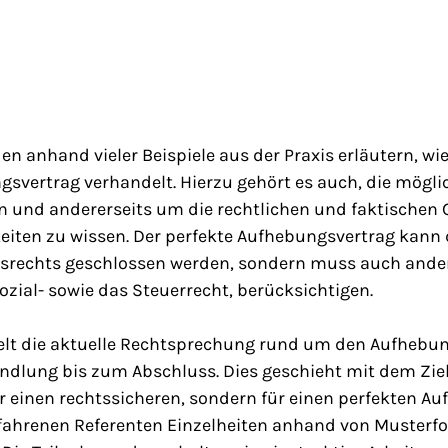
en anhand vieler Beispiele aus der Praxis erläutern, w
svertrag verhandelt. Hierzu gehört es auch, die mögli
n und andererseits um die rechtlichen und faktischen 
iten zu wissen. Der perfekte Aufhebungsvertrag kann d
itsrechts geschlossen werden, sondern muss auch ande
zial- sowie das Steuerrecht, berücksichtigen.
telt die aktuelle Rechtsprechung rund um den Aufhebun
andlung bis zum Abschluss. Dies geschieht mit dem Zie
r einen rechtssicheren, sondern für einen perfekten A
 erfahrenen Referenten Einzelheiten anhand von Muster