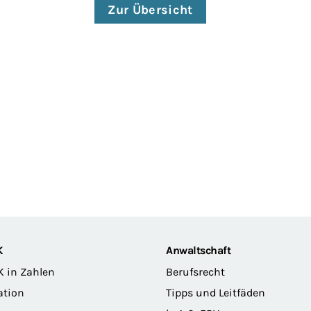
Zur Übersicht
K
Anwaltschaft
K in Zahlen
Berufsrecht
ation
Tipps und Leitfäden