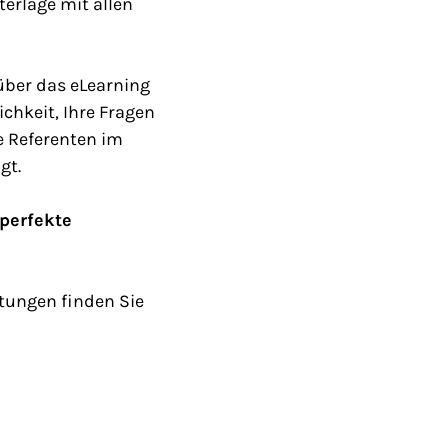
terlage mit allen
über das eLearning
chkeit, Ihre Fragen
ie Referenten im
gt.
 perfekte
tungen finden Sie