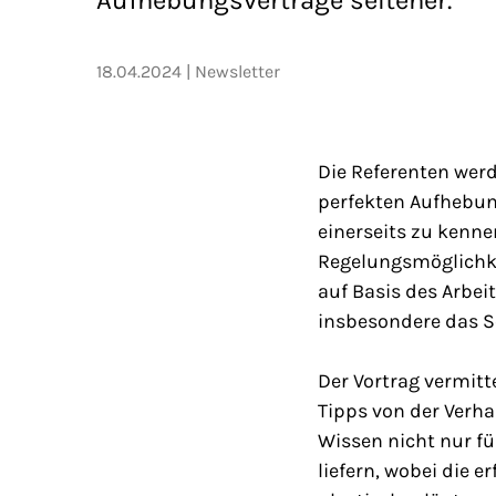
18.04.2024
Newsletter
Die Referenten werd
perfekten Aufhebung
einerseits zu kenne
Regelungsmöglichke
auf Basis des Arbe
insbesondere das So
Der Vortrag vermit
Tipps von der Verh
Wissen nicht nur fü
liefern, wobei die