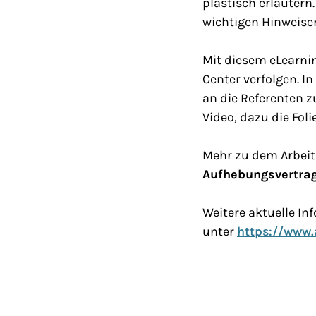
plastisch erläutern
wichtigen Hinweisen
Mit diesem eLearnin
Center verfolgen. I
an die Referenten z
Video, dazu die Fol
Mehr zu dem Arbeit
Aufhebungsvertrag
Weitere aktuelle I
unter
https://www.