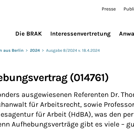
Presse
Publ
Die BRAK
Interessenvertretung
Anwa
n aus Berlin
>
2024
>
Ausgabe 8/2024 v. 18.4.2024
hebungsvertrag (014761)
sonders ausgewiesenen Referenten Dr. Th
hanwalt für Arbeitsrecht, sowie Professor
sagentur für Arbeit (HdBA), was den per
n Aufhebungsverträge gibt es viele – g