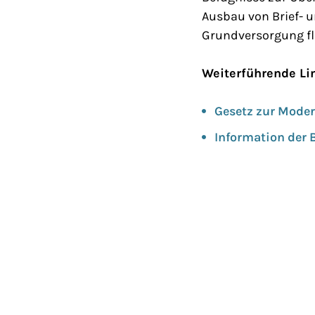
Ausbau von Brief- 
Grundversorgung fl
Weiterführende Li
Gesetz zur Modern
Information der