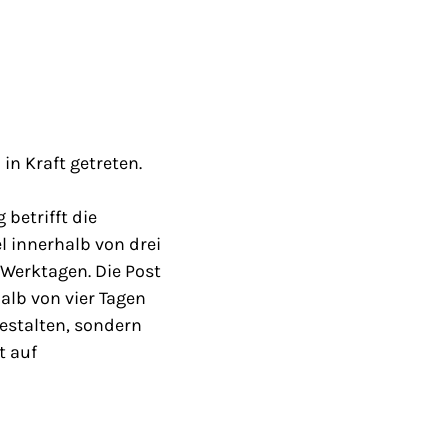
n Kraft getreten.
etrifft die
l innerhalb von drei
i Werktagen. Die Post
halb von vier Tagen
gestalten, sondern
t auf