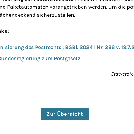
und Paketautomaten vorangetrieben werden, um die po
ächendeckend sicherzustellen.
nks:
isierung des Postrechts , BGBl. 2024 I Nr. 236 v. 18.7
 Bundesregierung zum Postgesetz
Erstveröfe
Zur Übersicht