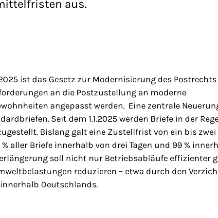
ttelfristen aus.
25 ist das Gesetz zur Modernisierung des Postrechts i
nforderungen an die Postzustellung an moderne
hnheiten angepasst werden. Eine zentrale Neuerung b
dardbriefen. Seit dem 1.1.2025 werden Briefe in der Rege
ugestellt. Bislang galt eine Zustellfrist von ein bis zwe
5 % aller Briefe innerhalb von drei Tagen und 99 % inner
Verlängerung soll nicht nur Betriebsabläufe effizienter 
weltbelastungen reduzieren – etwa durch den Verzich
 innerhalb Deutschlands.