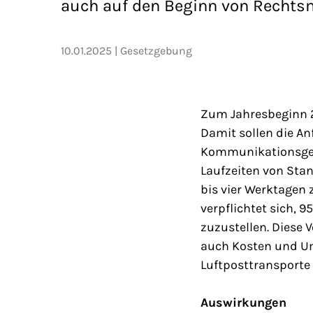
auch auf den Beginn von Rechtsmi
10.01.2025
Gesetzgebung
Zum Jahresbeginn 20
Damit sollen die A
Kommunikationsgewo
Laufzeiten von Stan
bis vier Werktagen z
verpflichtet sich, 9
zuzustellen. Diese 
auch Kosten und Um
Luftposttransporte
Auswirkungen