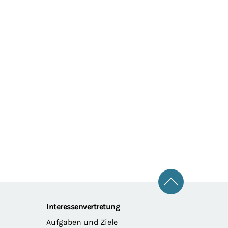
Zum Seitena
Interessenvertretung
Aufgaben und Ziele