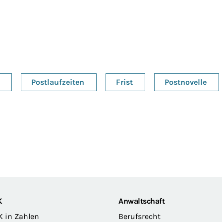
Postlaufzeiten
Frist
Postnovelle
K
Anwaltschaft
K in Zahlen
Berufsrecht