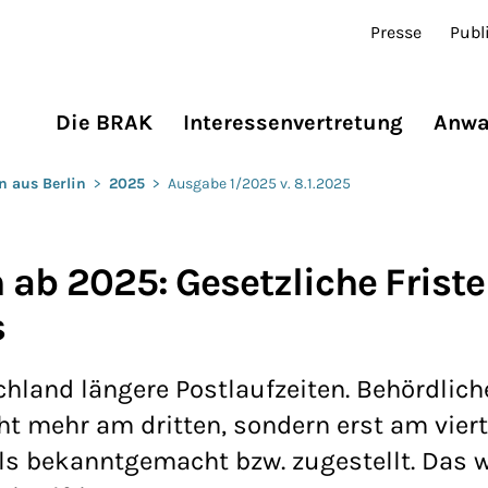
Presse
Publ
Die BRAK
Interessenvertretung
Anwa
n aus Berlin
>
2025
>
Ausgabe 1/2025 v. 8.1.2025
 ab 2025: Gesetzliche Frist
s
schland längere Postlaufzeiten. Behördlic
cht mehr am dritten, sondern erst am vier
ls bekanntgemacht bzw. zugestellt. Das w