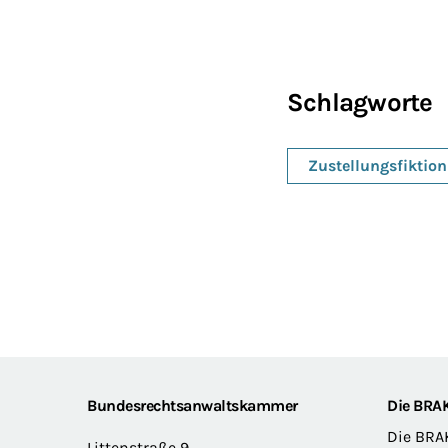
Schlagworte
Zustellungsfiktion
Footer
Bundesrechtsanwaltskammer
Die BRA
Die BRA
Littenstraße 9