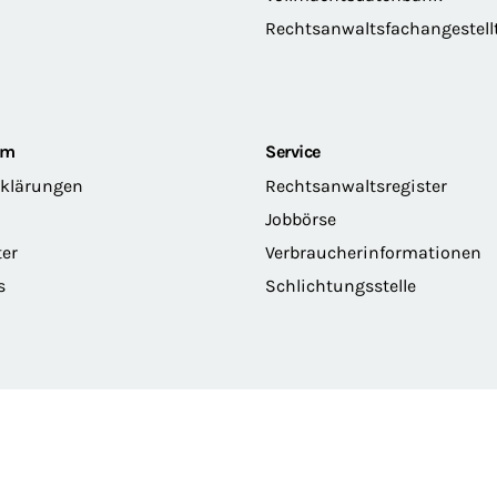
Rechtsanwaltsfachangestell
om
Service
rklärungen
Rechtsanwaltsregister
Jobbörse
ter
Verbraucherinformationen
s
Schlichtungsstelle