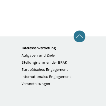
Zum Seitena
Interessenvertretung
Aufgaben und Ziele
Stellungnahmen der BRAK
Europäisches Engagement
Internationales Engagement
Veranstaltungen