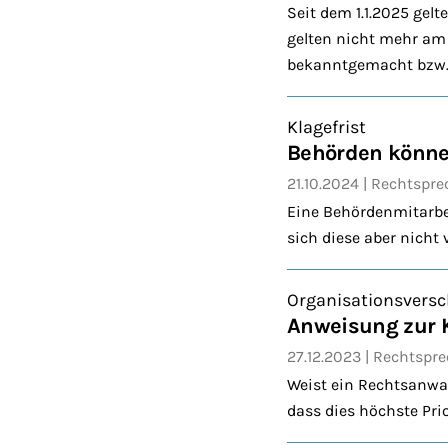
Seit dem 1.1.2025 gel
gelten nicht mehr am 
bekanntgemacht bzw. z
Klagefrist
Behörden können
21.10.2024
Rechtspr
Eine Behördenmitarbeit
sich diese aber nicht 
Organisationsvers
Anweisung zur K
27.12.2023
Rechtspr
Weist ein Rechtsanwalt
dass dies höchste Prio