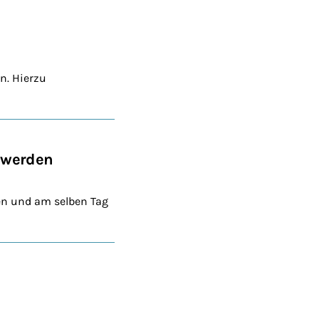
n. Hierzu
 werden
en und am selben Tag