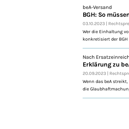
beA-Versand
BGH: So müssen
03.10.2023
Rechtspr
Wer die Einhaltung vo
konkretisiert der BGH
Nach Ersatzeinreic
Erklärung zu b
20.09.2023
Rechtsp
Wenn das beA streikt,
die Glaubhaftmachung