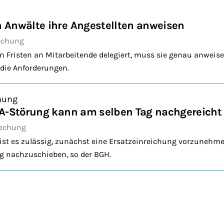
 Anwälte ihre Angestellten anweisen
echung
n Fristen an Mitarbeitende delegiert, muss sie genau anweise
 die Anforderungen.
hung
eA-Störung kann am selben Tag nachgereicht
rechung
 ist es zulässig, zunächst eine Ersatzeinreichung vorzunehm
 nachzuschieben, so der BGH.