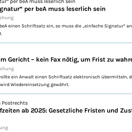
tur“ per beA muss leserlich sein
ignatur“ per beA muss leserlich sein
echung
 beA einen Schriftsatz ein, so muss die „einfache Signatur“ 
.
m Gericht – kein Fax nötig, um Frist zu wahr
echung
wollte ein Anwalt einen Schriftsatz elektronisch übermitteln, 
m wird Wiedereinsetzung gewährt.
 Postrechts
fzeiten ab 2025: Gesetzliche Fristen und Zus
bung