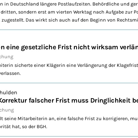
ten in Deutschland längere Postlaufzeiten. Behördliche und ge
dritten, sondern erst am vierten Werktag nach Aufgabe zur Po
ugestellt. Das wirkt sich auch auf den Beginn von Rechtsmit
 eine gesetzliche Frist nicht wirksam verlä
echung
erin sicherte einer Klägerin eine Verlängerung der Klagefrist
verlassen.
chulden
orrektur falscher Frist muss Dringlichkeit 
echung
 seine Mitarbeiterin an, eine falsche Frist zu korrigieren, m
rität hat, so der BGH.