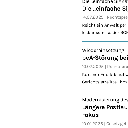
Die „einfache Signa
Die „einfache S
14.07.2025
Rechtspr
Reicht ein Anwalt per
lesbar sein, so der BGH
Wiedereinsetzung
beA-Störung bei
10.07.2025
Rechtspr
Kurz vor Fristlablauf 
Gerichts streikte. Ih
Modernisierung des
Längere Postlau
Fokus
10.01.2025
Gesetzge