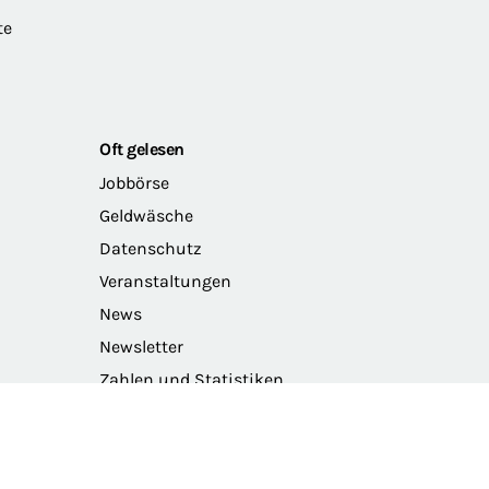
te
Oft gelesen
Jobbörse
Geldwäsche
Datenschutz
Veranstaltungen
News
Newsletter
Zahlen und Statistiken
Das Präsidium der BRAK