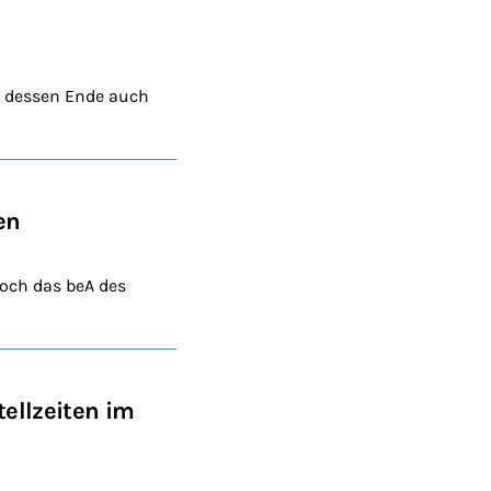
an dessen Ende auch
en
doch das beA des
tellzeiten im