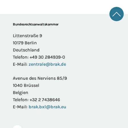
Zum 
Footer
Bundesrechtsanwaltskammer
Littenstraße 9
10179 Berlin
Deutschland
Telefon: +49 30 284939-0
E-Mail:
zentrale@brak.de
Avenue des Nerviens 85/9
1040 Brüssel
Belgien
Telefon: +32 2 7438646
E-Mail:
brak.bxl@brak.eu