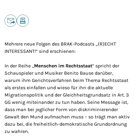
Teilen
E-Mail
Drucken
Mehrere neue Folgen des BRAK-Podcasts „(R)ECHT
INTERESSANT!“ sind erschienen:
In der Reihe „
Menschen im Rechtsstaat
“ spricht der
Schauspieler und Musiker Benito Bause darüber,
warum ihm Gerichtsverfahren beim Thema Rechtsstaat
als erstes einfallen und wieso für ihn die aktuelle
Migrationspolitik und der Gleichheitsgrundsatz in Art. 3
GG wenig miteinander zu tun haben. Seine Message ist,
dass man bei jeglicher Form von diskriminierender
Gewalt den Mund aufmachen muss – so trägt man aktiv
dazu bei, die freiheitlich-demokratische Grundordnung
zu wahren.