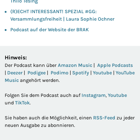
Thilo Tesing
(R)ECHT INTERESSANT! SPEZIAL #GG:
Versammlungsfreiheit | Laura Sophie Ochner
Podcast auf der Website der BRAK
Hinweis:
Der Podcast kann über
Amazon Music
|
Apple Podcasts
|
Deezer
|
Podigee
|
Podimo
|
Spotify
|
Youtube
|
YouTube
Music
angehört werden.
Folgen Sie dem Podcast auch auf
Instagram
,
Youtube
und
TikTok
.
Sie haben auch die Möglichkeit, einen
RSS-Feed
zu jeder
neuen Ausgabe zu abonnieren.