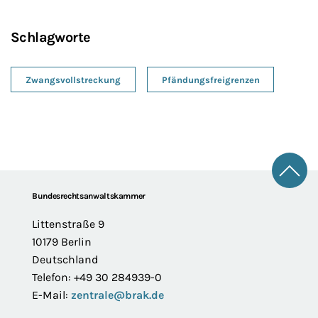
Schlagworte
Zwangsvollstreckung
Pfändungsfreigrenzen
Zum 
Footer
Bundesrechtsanwaltskammer
Littenstraße 9
10179 Berlin
Deutschland
Telefon: +49 30 284939-0
E-Mail:
zentrale@brak.de