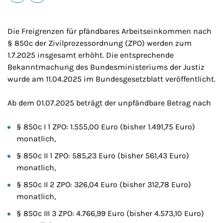
E-Mail
Drucken
Die Freigrenzen für pfändbares Arbeitseinkommen nach
§ 850c der Zivilprozessordnung (ZPO) werden zum
1.7.2025 insgesamt erhöht. Die entsprechende
Bekanntmachung des Bundesministeriums der Justiz
wurde am 11.04.2025 im Bundesgesetzblatt veröffentlicht.
Ab dem 01.07.2025 beträgt der unpfändbare Betrag nach
§ 850c I 1 ZPO: 1.555,00 Euro (bisher 1.491,75 Euro)
monatlich,
§ 850c II 1 ZPO: 585,23 Euro (bisher 561,43 Euro)
monatlich,
§ 850c II 2 ZPO: 326,04 Euro (bisher 312,78 Euro)
monatlich,
§ 850c III 3 ZPO: 4.766,99 Euro (bisher 4.573,10 Euro)