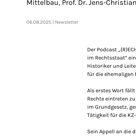
Mittelbau, Prof. Dr. Jens-Christia
06.08.2025
Newsletter
Der Podcast „(R)EC
im Rechtsstaat“ ein
Historiker und Lei
für die ehemaligen
Als erstes Wort fäl
Rechte eintreten zu
im Grundgesetz, ger
Tätigkeit für die KZ
Sein Appell an die 