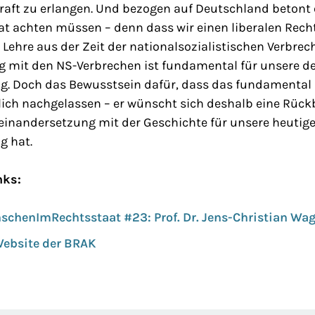
kraft zu erlangen. Und bezogen auf Deutschland betont 
at achten müssen – denn dass wir einen liberalen Recht
Lehre aus der Zeit der nationalsozialistischen Verbrech
 mit den NS-Verbrechen ist fundamental für unsere 
. Doch das Bewusstsein dafür, dass das fundamental i
tlich nachgelassen – er wünscht sich deshalb eine Rüc
seinandersetzung mit der Geschichte für unsere heuti
g hat.
nks:
schenImRechtsstaat #23: Prof. Dr. Jens-Christian Wa
Website der BRAK