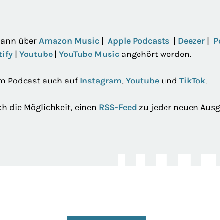
kann über
Amazon Music
|
Apple Podcasts
|
Deezer
|
P
tify
|
Youtube
|
YouTube Music
angehört werden.
em Podcast auch auf
Instagram
,
Youtube
und
TikTok
.
h die Möglichkeit, einen
RSS-Feed
zu jeder neuen Aus