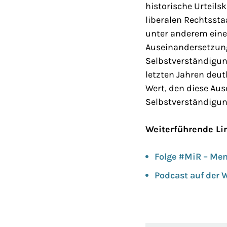
historische Urteils
liberalen Rechtssta
unter anderem eine 
Auseinandersetzung
Selbstverständigung
letzten Jahren deu
Wert, den diese Au
Selbstverständigun
Weiterführende Li
Folge #MiR – Men
Podcast auf der 