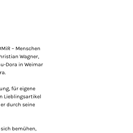
„#MiR – Menschen
hristian Wagner,
au-Dora in Weimar
ra.
ung, für eigene
n Lieblingsartikel
er durch seine
d sich bemühen,