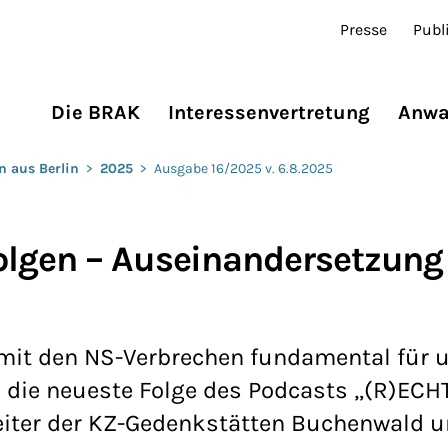
Presse
Publ
Die BRAK
Interessenvertretung
Anwa
n aus Berlin
>
2025
>
Ausgabe 16/2025 v. 6.8.2025
olgen – Auseinandersetzung
it den NS-Verbrechen fundamental für 
h die neueste Folge des Podcasts „(R)ECH
Leiter der KZ-Gedenkstätten Buchenwald u