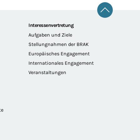
Zum Seitena
Interessenvertretung
Aufgaben und Ziele
Stellungnahmen der BRAK
Europäisches Engagement
Internationales Engagement
Veranstaltungen
te