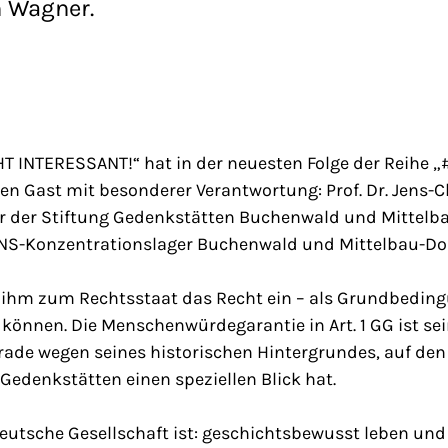
n Wagner.
HT INTERESSANT!“ hat in der neuesten Folge der Reihe 
en Gast mit besonderer Verantwortung: Prof. Dr. Jens-C
ter der Stiftung Gedenkstätten Buchenwald und Mittelb
 NS-Konzentrationslager Buchenwald und Mittelbau-Do
lt ihm zum Rechtsstaat das Recht ein – als Grundbeding
 können. Die Menschenwürdegarantie in Art. 1 GG ist sei
ade wegen seines historischen Hintergrundes, auf den 
-Gedenkstätten einen speziellen Blick hat.
deutsche Gesellschaft ist: geschichtsbewusst leben un